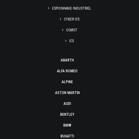
ESPIONNAGE INDUSTRIEL
CYBER ICS
OCMST
ICS
ABARTH
ALFA ROMEO
ALPINE
ASTON MARTIN
AUDI
BENTLEY
BMW
BUGATTI