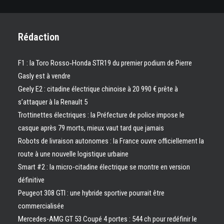
Rédaction
F1 : la Toro Rosso‑Honda STR19 du premier podium de Pierre
Gasly est à vendre
Geely E2 : citadine électrique chinoise à 20 990 € prête à
s’attaquer à la Renault 5
Trottinettes électriques : la Préfecture de police impose le
casque après 79 morts, mieux vaut tard que jamais
Robots de livraison autonomes : la France ouvre officiellement la
route à une nouvelle logistique urbaine
Smart #2 : la micro-citadine électrique se montre en version
définitive
Peugeot 308 GTI : une hybride sportive pourrait être
commercialisée
Mercedes-AMG GT 53 Coupé 4 portes : 544 ch pour redéfinir le