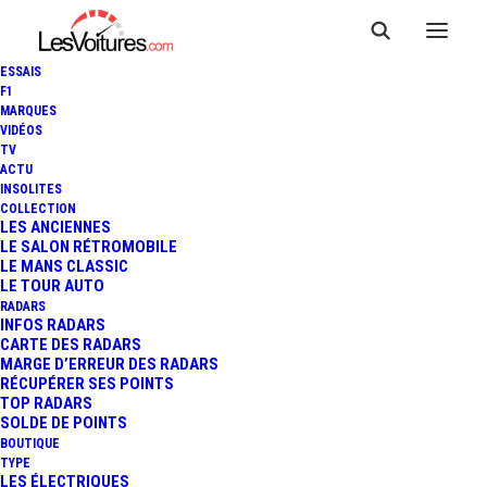
ESSAIS
F1
MARQUES
VIDÉOS
TV
ACTU
INSOLITES
COLLECTION
LES ANCIENNES
LE SALON RÉTROMOBILE
LE MANS CLASSIC
LE TOUR AUTO
RADARS
INFOS RADARS
CARTE DES RADARS
MARGE D’ERREUR DES RADARS
RÉCUPÉRER SES POINTS
TOP RADARS
14 mars 2017
SOLDE DE POINTS
BOUTIQUE
PRÉSIDENTIELLE 2017 :
TYPE
LES ÉLECTRIQUES