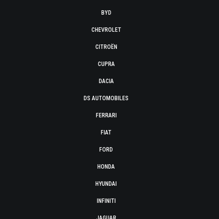
BYD
CHEVROLET
CITROËN
CUPRA
DACIA
DS AUTOMOBILES
FERRARI
FIAT
FORD
HONDA
HYUNDAI
INFINITI
JAGUAR