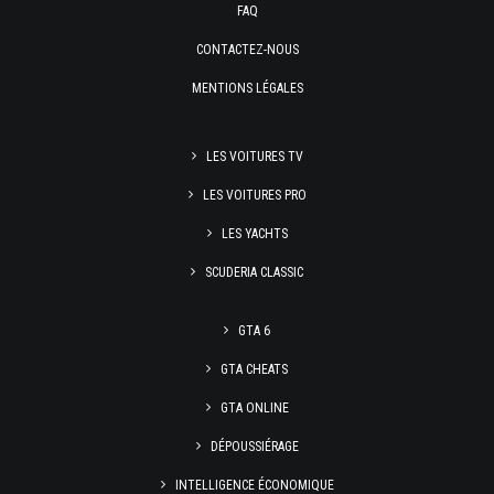
FAQ
CONTACTEZ-NOUS
MENTIONS LÉGALES
LES VOITURES TV
LES VOITURES PRO
LES YACHTS
SCUDERIA CLASSIC
GTA 6
GTA CHEATS
GTA ONLINE
DÉPOUSSIÉRAGE
INTELLIGENCE ÉCONOMIQUE