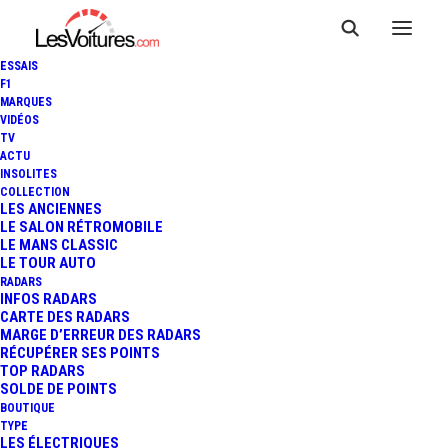
ESSAIS
F1
MARQUES
VIDÉOS
TV
ACTU
INSOLITES
COLLECTION
LES ANCIENNES
LE SALON RÉTROMOBILE
LE MANS CLASSIC
LE TOUR AUTO
RADARS
INFOS RADARS
CARTE DES RADARS
MARGE D’ERREUR DES RADARS
RÉCUPÉRER SES POINTS
TOP RADARS
19 mars 2014
SOLDE DE POINTS
BOUTIQUE
CHEVROLET CORVETTE
TYPE
LES ÉLECTRIQUES