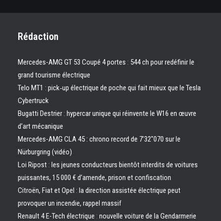
Rédaction
Mercedes-AMG GT 53 Coupé 4 portes : 544 ch pour redéfinir le
grand tourisme électrique
Telo MT1 : pick‑up électrique de poche qui fait mieux que le Tesla
Cybertruck
Bugatti Destrier : hypercar unique qui réinvente le W16 en œuvre
d’art mécanique
Mercedes-AMG CLA 45 : chrono record de 7’32″070 sur le
Nürburgring (vidéo)
Loi Ripost : les jeunes conducteurs bientôt interdits de voitures
puissantes, 15 000 € d’amende, prison et confiscation
Citroën, Fiat et Opel : la direction assistée électrique peut
provoquer un incendie, rappel massif
Renault 4 E-Tech électrique : nouvelle voiture de la Gendarmerie