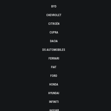
BYD
CHEVROLET
CITROËN
CUPRA
DACIA
DS AUTOMOBILES
FERRARI
FIAT
FORD
HONDA
HYUNDAI
INFINITI
JAGUAR