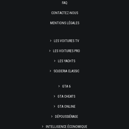
FAQ
CONTACTEZ-NOUS
MENTIONS LÉGALES
LES VOITURES TV
LES VOITURES PRO
LES YACHTS
SCUDERIA CLASSIC
GTA 6
GTA CHEATS
GTA ONLINE
DÉPOUSSIÉRAGE
INTELLIGENCE ÉCONOMIQUE