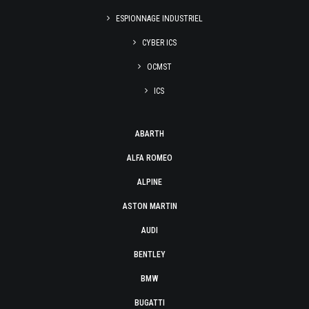
ESPIONNAGE INDUSTRIEL
CYBER ICS
OCMST
ICS
ABARTH
ALFA ROMEO
ALPINE
ASTON MARTIN
AUDI
BENTLEY
BMW
BUGATTI