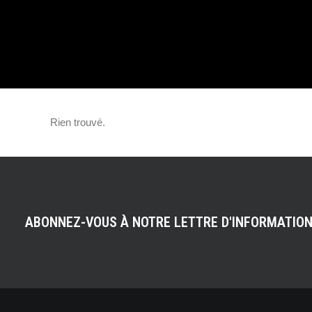
LA PEUGEOT 20
EN AUVERGNE
Rien trouvé.
ABONNEZ-VOUS À NOTRE LETTRE D'INFORMATIO