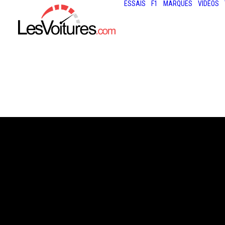
ESSAIS
F1
MARQUES
VIDÉOS
22 avril 2015
TOUR AUTO : LA
SECONDE JEUN