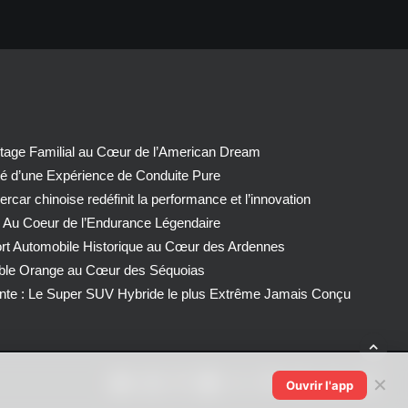
tage Familial au Cœur de l’American Dream
té d’une Expérience de Conduite Pure
car chinoise redéfinit la performance et l’innovation
 Au Coeur de l’Endurance Légendaire
ort Automobile Historique au Cœur des Ardennes
able Orange au Cœur des Séquoias
nte : Le Super SUV Hybride le plus Extrême Jamais Conçu
✕
Ouvrir l'app