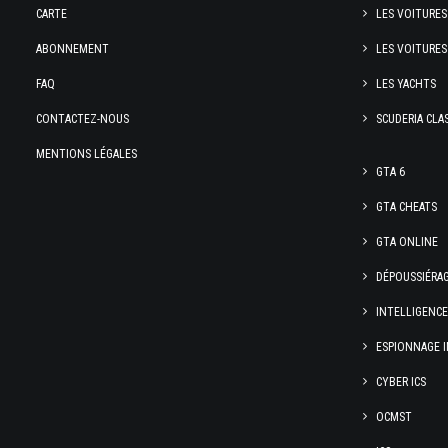
CARTE
LES VOITURES
ABONNEMENT
LES VOITURES
FAQ
LES YACHTS
CONTACTEZ-NOUS
SCUDERIA CLA
MENTIONS LÉGALES
GTA 6
GTA CHEATS
GTA ONLINE
DÉPOUSSIÉRA
INTELLIGENC
ESPIONNAGE I
CYBER ICS
OCMST