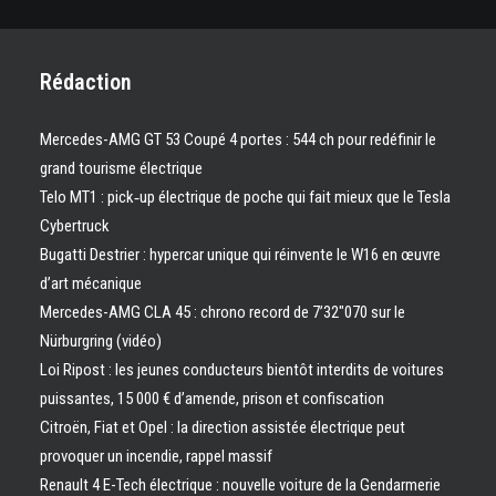
Rédaction
Mercedes-AMG GT 53 Coupé 4 portes : 544 ch pour redéfinir le
grand tourisme électrique
Telo MT1 : pick‑up électrique de poche qui fait mieux que le Tesla
Cybertruck
Bugatti Destrier : hypercar unique qui réinvente le W16 en œuvre
d’art mécanique
Mercedes-AMG CLA 45 : chrono record de 7’32″070 sur le
Nürburgring (vidéo)
Loi Ripost : les jeunes conducteurs bientôt interdits de voitures
puissantes, 15 000 € d’amende, prison et confiscation
Citroën, Fiat et Opel : la direction assistée électrique peut
provoquer un incendie, rappel massif
Renault 4 E-Tech électrique : nouvelle voiture de la Gendarmerie