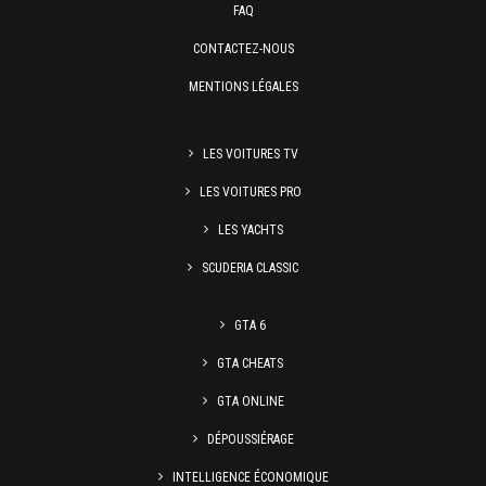
FAQ
CONTACTEZ-NOUS
MENTIONS LÉGALES
LES VOITURES TV
LES VOITURES PRO
LES YACHTS
SCUDERIA CLASSIC
GTA 6
GTA CHEATS
GTA ONLINE
DÉPOUSSIÉRAGE
INTELLIGENCE ÉCONOMIQUE