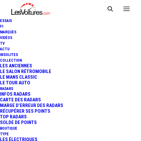
ESSAIS
F1
MARQUES
VIDÉOS
TV
ACTU
INSOLITES
COLLECTION
LES ANCIENNES
LE SALON RÉTROMOBILE
LE MANS CLASSIC
LE TOUR AUTO
RADARS
INFOS RADARS
CARTE DES RADARS
MARGE D’ERREUR DES RADARS
RÉCUPÉRER SES POINTS
TOP RADARS
21 avril 2026
SOLDE DE POINTS
BOUTIQUE
MERCEDES-BENZ
TYPE
LES ÉLECTRIQUES