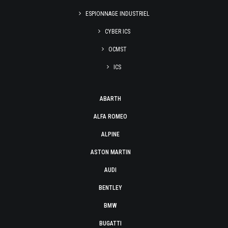
ESPIONNAGE INDUSTRIEL
CYBER ICS
OCMST
ICS
ABARTH
ALFA ROMEO
ALPINE
ASTON MARTIN
AUDI
BENTLEY
BMW
BUGATTI