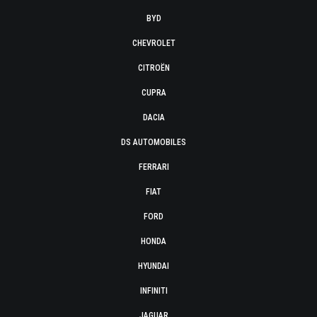
BYD
CHEVROLET
CITROËN
CUPRA
DACIA
DS AUTOMOBILES
FERRARI
FIAT
FORD
HONDA
HYUNDAI
INFINITI
JAGUAR