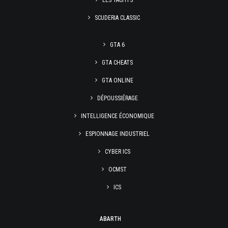
LES YACHTS
SCUDERIA CLASSIC
GTA 6
GTA CHEATS
GTA ONLINE
DÉPOUSSIÉRAGE
INTELLIGENCE ÉCONOMIQUE
ESPIONNAGE INDUSTRIEL
CYBER ICS
OCMST
ICS
ABARTH