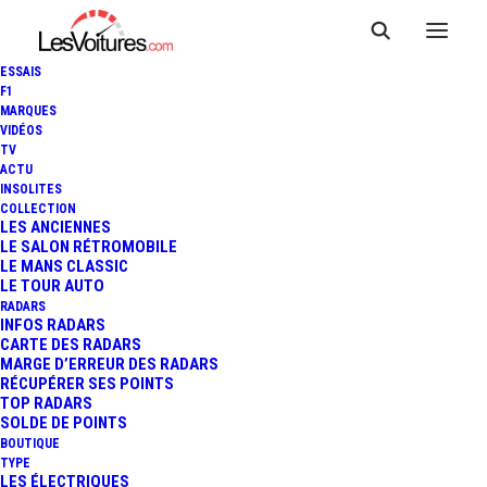
ESSAIS
F1
MARQUES
VIDÉOS
TV
ACTU
INSOLITES
COLLECTION
LES ANCIENNES
LE SALON RÉTROMOBILE
LE MANS CLASSIC
LE TOUR AUTO
RADARS
INFOS RADARS
CARTE DES RADARS
MARGE D’ERREUR DES RADARS
RÉCUPÉRER SES POINTS
TOP RADARS
26 juin 2019
SOLDE DE POINTS
BOUTIQUE
FORD PUMA : LE
TYPE
LES ÉLECTRIQUES