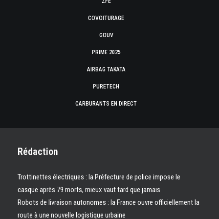
ZFE
COVOITURAGE
GOUV
PRIME 2025
AIRBAG TAKATA
PURETECH
CARBURANTS EN DIRECT
Rédaction
Trottinettes électriques : la Préfecture de police impose le
casque après 79 morts, mieux vaut tard que jamais
Robots de livraison autonomes : la France ouvre officiellement la
route à une nouvelle logistique urbaine