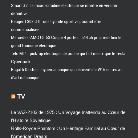
Smart #2 : la micro-citadine électrique se montre en version
définitive
Peugeot 308 GTI : une hybride sportive pourrait être
commercialisée
Mercedes-AMG GT 53 Coupé 4 portes : 544 ch pour redéfinir le
grand tourisme électrique
Telo MT1 : pick‑up électrique de poche qui fait mieux que le Tesla
Cybertruck
Bugatti Destrier : hypercar unique qui réinvente le W16 en œuvre
d’art mécanique
TV
Le VAZ-2103 de 1975 : Un Voyage Inattendu au Cœur de
l’Histoire Soviétique
Rolls-Royce Phantom : Un Héritage Familial au Cœur de
l’American Dream