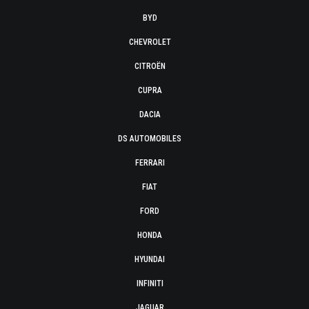
BYD
CHEVROLET
CITROËN
CUPRA
DACIA
DS AUTOMOBILES
FERRARI
FIAT
FORD
HONDA
HYUNDAI
INFINITI
JAGUAR