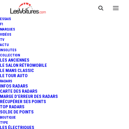
ESSAIS
F1
MARQUES
VIDÉOS
TV
ACTU
INSOLITES
COLLECTION
LES ANCIENNES
LE SALON RÉTROMOBILE
LE MANS CLASSIC
LE TOUR AUTO
RADARS
INFOS RADARS
CARTE DES RADARS
MARGE D’ERREUR DES RADARS
RÉCUPÉRER SES POINTS
TOP RADARS
18 novembre 2013
SOLDE DE POINTS
BOUTIQUE
MINI : LA NOUVELLE MINI
TYPE
LES ÉLECTRIQUES