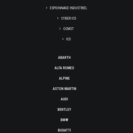
ESPIONNAGE INDUSTRIEL
CYBER ICS
OCMST
ICS
ABARTH
ALFA ROMEO
ALPINE
ASTON MARTIN
AUDI
BENTLEY
BMW
BUGATTI