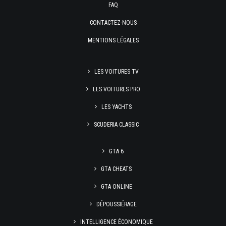
FAQ
CONTACTEZ-NOUS
MENTIONS LÉGALES
LES VOITURES TV
LES VOITURES PRO
LES YACHTS
SCUDERIA CLASSIC
GTA 6
GTA CHEATS
GTA ONLINE
DÉPOUSSIÉRAGE
INTELLIGENCE ÉCONOMIQUE