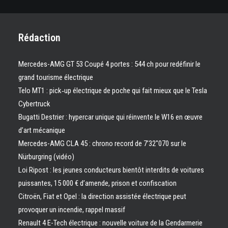
Rédaction
Mercedes-AMG GT 53 Coupé 4 portes : 544 ch pour redéfinir le
grand tourisme électrique
Telo MT1 : pick‑up électrique de poche qui fait mieux que le Tesla
Cybertruck
Bugatti Destrier : hypercar unique qui réinvente le W16 en œuvre
d’art mécanique
Mercedes-AMG CLA 45 : chrono record de 7’32″070 sur le
Nürburgring (vidéo)
Loi Ripost : les jeunes conducteurs bientôt interdits de voitures
puissantes, 15 000 € d’amende, prison et confiscation
Citroën, Fiat et Opel : la direction assistée électrique peut
provoquer un incendie, rappel massif
Renault 4 E-Tech électrique : nouvelle voiture de la Gendarmerie