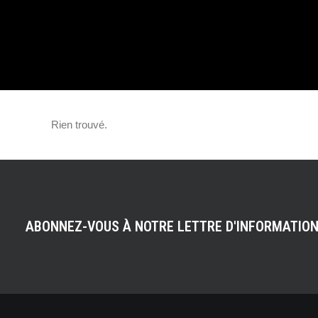
FEUX DE SIGNA
BIENTÔT EN PA
Rien trouvé.
ABONNEZ-VOUS À NOTRE LETTRE D'INFORMATIO