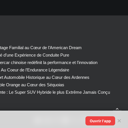
tage Familial au Cœur de l’American Dream
té d’une Expérience de Conduite Pure
car chinoise redéfinit la performance et l’innovation
 Au Coeur de l’Endurance Légendaire
ort Automobile Historique au Cœur des Ardennes
able Orange au Cœur des Séquoias
nte : Le Super SUV Hybride le plus Extrême Jamais Conçu
✕
Ouvrir l'app