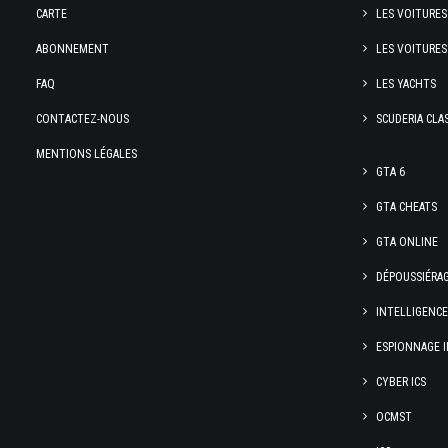
CARTE
LES VOITURES
ABONNEMENT
LES VOITURES
FAQ
LES YACHTS
CONTACTEZ-NOUS
SCUDERIA CLA
MENTIONS LÉGALES
GTA 6
GTA CHEATS
GTA ONLINE
DÉPOUSSIÉRA
INTELLIGENC
ESPIONNAGE I
CYBER ICS
OCMST