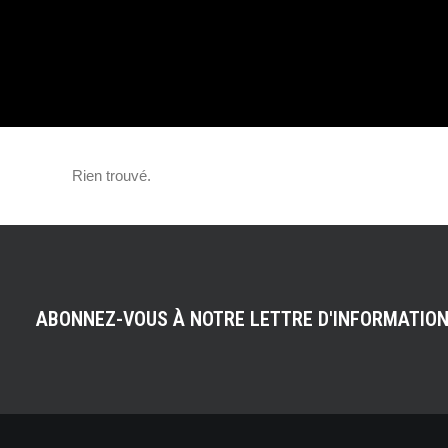
FEUX DE SIGNA
BIENTÔT EN PA
Rien trouvé.
ABONNEZ-VOUS À NOTRE LETTRE D'INFORMATIO