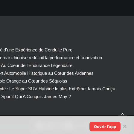
té d’une Expérience de Conduite Pure
car chinoise redéfinit la performance et l’innovation
 Au Coeur de l’Endurance Légendaire
ort Automobile Historique au Cœur des Ardennes
able Orange au Cœur des Séquoias
nte : Le Super SUV Hybride le plus Extrême Jamais Conçu
Sportif Qui A Conquis James May ?
✕
Ouvrir l'app