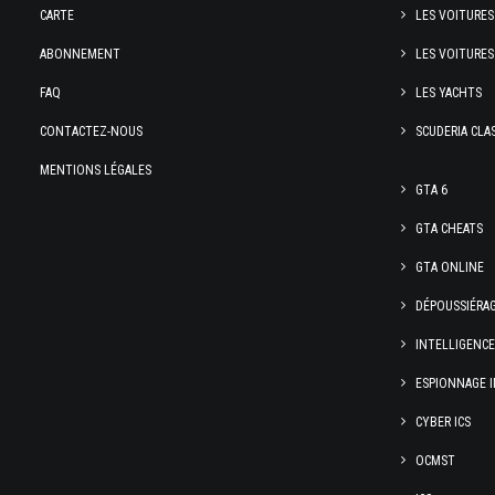
CARTE
LES VOITURES
ABONNEMENT
LES VOITURES
FAQ
LES YACHTS
CONTACTEZ-NOUS
SCUDERIA CLA
MENTIONS LÉGALES
GTA 6
GTA CHEATS
GTA ONLINE
DÉPOUSSIÉRA
INTELLIGENC
ESPIONNAGE I
CYBER ICS
OCMST