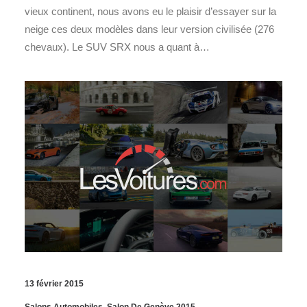
vieux continent, nous avons eu le plaisir d’essayer sur la
neige ces deux modèles dans leur version civilisée (276
chevaux). Le SUV SRX nous a quant à…
13 février 2015
Salons Automobiles
,
Salon De Genève 2015
,