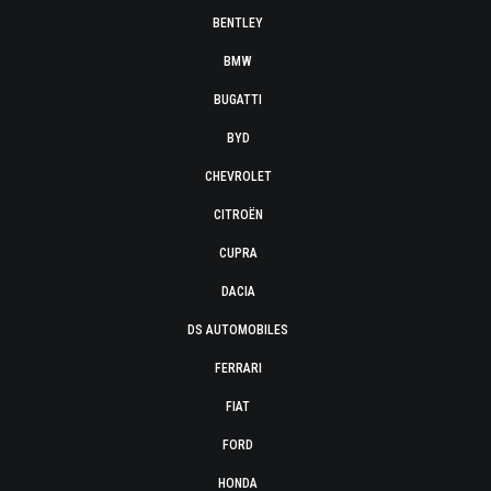
BENTLEY
BMW
BUGATTI
BYD
CHEVROLET
CITROËN
CUPRA
DACIA
DS AUTOMOBILES
FERRARI
FIAT
FORD
HONDA