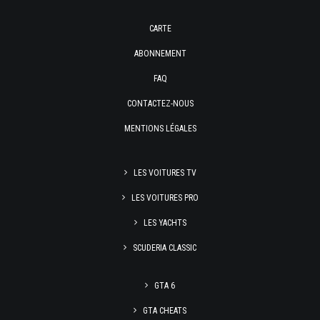
CARTE
ABONNEMENT
FAQ
CONTACTEZ-NOUS
MENTIONS LÉGALES
LES VOITURES TV
LES VOITURES PRO
LES YACHTS
SCUDERIA CLASSIC
GTA 6
GTA CHEATS