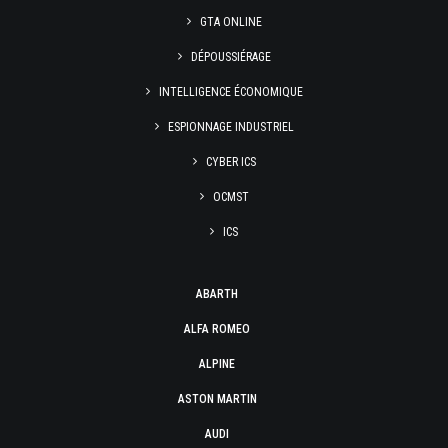
GTA ONLINE
DÉPOUSSIÉRAGE
INTELLIGENCE ÉCONOMIQUE
ESPIONNAGE INDUSTRIEL
CYBER ICS
OCMST
ICS
ABARTH
ALFA ROMEO
ALPINE
ASTON MARTIN
AUDI