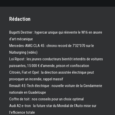
Rédaction
Bugatti Destrier : hypercar unique qui réinvente le W16 en œuvre
d’art mécanique
Mercedes-AMG CLA 45 : chrono record de 7’32″070 sur le
Nürburgring (vidéo)
Loi Ripost : les jeunes conducteurs bientôt interdits de voitures
puissantes, 15 000 € d’amende, prison et confiscation
Citroën, Fiat et Opel : la direction assistée électrique peut
provoquer un incendie, rappel massif
Renault 4 E-Tech électrique : nouvelle voiture de la Gendarmerie
nationale en Guadeloupe
Coffre de toit : nos conseils pour un choix optimal
Audi A2 e-tron : la future star du Mondial de l’Auto mise sur
l’efficience totale