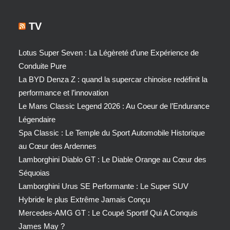
TV
Lotus Super Seven : La Légèreté d’une Expérience de
Conduite Pure
La BYD Denza Z : quand la supercar chinoise redéfinit la
performance et l’innovation
Le Mans Classic Legend 2026 : Au Coeur de l’Endurance
Légendaire
Spa Classic : Le Temple du Sport Automobile Historique
au Cœur des Ardennes
Lamborghini Diablo GT : Le Diable Orange au Cœur des
Séquoias
Lamborghini Urus SE Performante : Le Super SUV
Hybride le plus Extrême Jamais Conçu
Mercedes-AMG GT : Le Coupé Sportif Qui A Conquis
James May ?