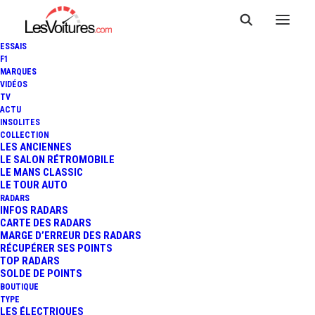
ESSAIS
F1
MARQUES
VIDÉOS
TV
ACTU
INSOLITES
COLLECTION
LES ANCIENNES
LE SALON RÉTROMOBILE
LE MANS CLASSIC
LE TOUR AUTO
RADARS
INFOS RADARS
CARTE DES RADARS
MARGE D’ERREUR DES RADARS
RÉCUPÉRER SES POINTS
TOP RADARS
17 mars 2020
SOLDE DE POINTS
BOUTIQUE
CORONAVIRUS : VOICI
TYPE
LES ÉLECTRIQUES