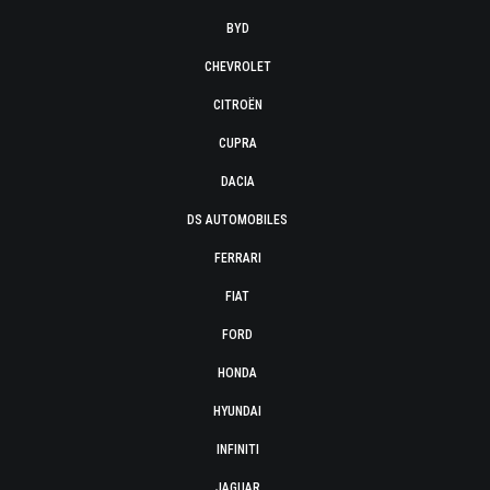
BYD
CHEVROLET
CITROËN
CUPRA
DACIA
DS AUTOMOBILES
FERRARI
FIAT
FORD
HONDA
HYUNDAI
INFINITI
JAGUAR