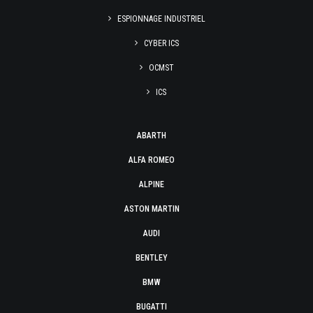
ESPIONNAGE INDUSTRIEL
CYBER ICS
OCMST
ICS
ABARTH
ALFA ROMEO
ALPINE
ASTON MARTIN
AUDI
BENTLEY
BMW
BUGATTI