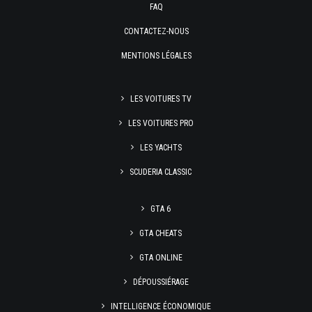
FAQ
CONTACTEZ-NOUS
MENTIONS LÉGALES
LES VOITURES TV
LES VOITURES PRO
LES YACHTS
SCUDERIA CLASSIC
GTA 6
GTA CHEATS
GTA ONLINE
DÉPOUSSIÉRAGE
INTELLIGENCE ÉCONOMIQUE