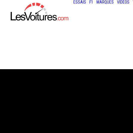
ESSAIS
F1
MARQUES
VIDÉOS
7 avril 2021
DIX MILLE TOUR