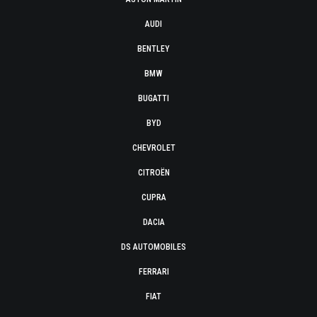
AUDI
BENTLEY
BMW
BUGATTI
BYD
CHEVROLET
CITROËN
CUPRA
DACIA
DS AUTOMOBILES
FERRARI
FIAT