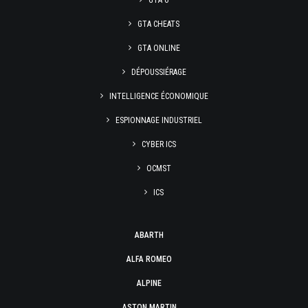
GTA 6
GTA CHEATS
GTA ONLINE
DÉPOUSSIÉRAGE
INTELLIGENCE ÉCONOMIQUE
ESPIONNAGE INDUSTRIEL
CYBER ICS
OCMST
ICS
ABARTH
ALFA ROMEO
ALPINE
ASTON MARTIN