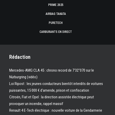
PRIME 2025
AIRBAG TAKATA
PURETECH
CARBURANTS EN DIRECT
Rédaction
Mercedes-AMG CLA 45 : chrono record de 7’32″070 sur le
Nürburgring (vidéo)
Loi Ripost : les jeunes conducteurs bientôt interdits de voitures
puissantes, 15 000 € d’amende, prison et confiscation
Citroën, Fiat et Opel : la direction assistée électrique peut
provoquer un incendie, rappel massif
Renault 4 E-Tech électrique : nouvelle voiture de la Gendarmerie