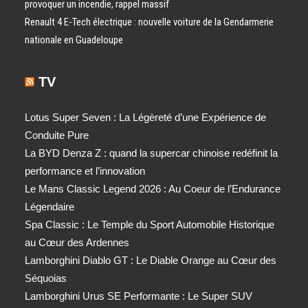
provoquer un incendie, rappel massif
Renault 4 E-Tech électrique : nouvelle voiture de la Gendarmerie
nationale en Guadeloupe
TV
Lotus Super Seven : La Légèreté d’une Expérience de
Conduite Pure
La BYD Denza Z : quand la supercar chinoise redéfinit la
performance et l’innovation
Le Mans Classic Legend 2026 : Au Coeur de l’Endurance
Légendaire
Spa Classic : Le Temple du Sport Automobile Historique
au Cœur des Ardennes
Lamborghini Diablo GT : Le Diable Orange au Cœur des
Séquoias
Lamborghini Urus SE Performante : Le Super SUV