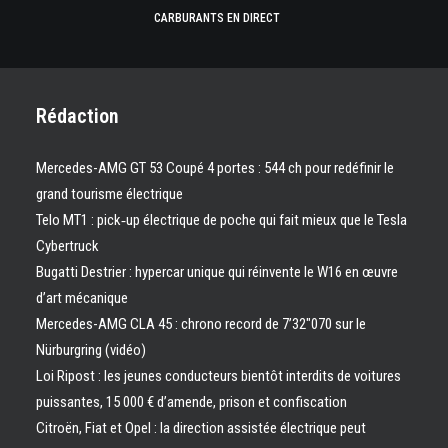
CARBURANTS EN DIRECT
Rédaction
Mercedes-AMG GT 53 Coupé 4 portes : 544 ch pour redéfinir le
grand tourisme électrique
Telo MT1 : pick‑up électrique de poche qui fait mieux que le Tesla
Cybertruck
Bugatti Destrier : hypercar unique qui réinvente le W16 en œuvre
d’art mécanique
Mercedes-AMG CLA 45 : chrono record de 7’32″070 sur le
Nürburgring (vidéo)
Loi Ripost : les jeunes conducteurs bientôt interdits de voitures
puissantes, 15 000 € d’amende, prison et confiscation
Citroën, Fiat et Opel : la direction assistée électrique peut