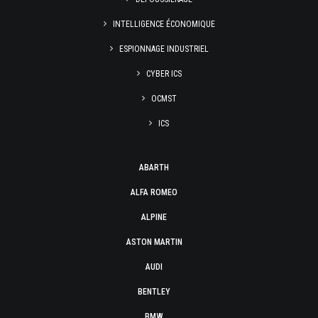
INTELLIGENCE ÉCONOMIQUE
ESPIONNAGE INDUSTRIEL
CYBER ICS
OCMST
ICS
ABARTH
ALFA ROMEO
ALPINE
ASTON MARTIN
AUDI
BENTLEY
BMW