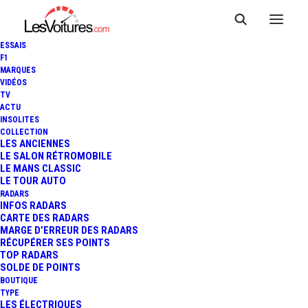
ESSAIS
F1
MARQUES
VIDÉOS
TV
ACTU
INSOLITES
COLLECTION
LES ANCIENNES
LE SALON RÉTROMOBILE
LE MANS CLASSIC
LE TOUR AUTO
RADARS
INFOS RADARS
CARTE DES RADARS
MARGE D’ERREUR DES RADARS
RÉCUPÉRER SES POINTS
TOP RADARS
SOLDE DE POINTS
BOUTIQUE
TYPE
7 novembre 2013
LES ÉLECTRIQUES