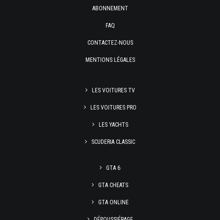
ABONNEMENT
FAQ
CONTACTEZ-NOUS
MENTIONS LÉGALES
LES VOITURES TV
LES VOITURES PRO
LES YACHTS
SCUDERIA CLASSIC
GTA 6
GTA CHEATS
GTA ONLINE
DÉPOUSSIÉRAGE