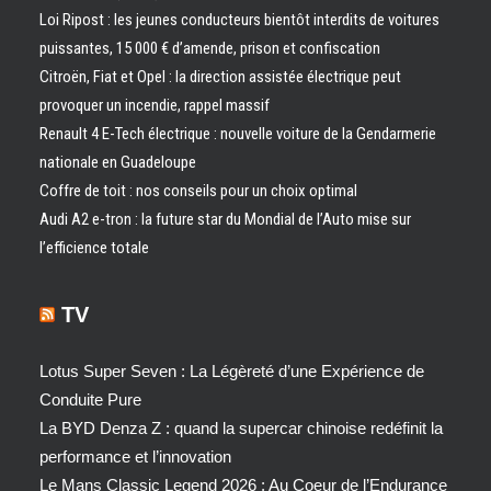
Loi Ripost : les jeunes conducteurs bientôt interdits de voitures
puissantes, 15 000 € d’amende, prison et confiscation
Citroën, Fiat et Opel : la direction assistée électrique peut
provoquer un incendie, rappel massif
Renault 4 E-Tech électrique : nouvelle voiture de la Gendarmerie
nationale en Guadeloupe
Coffre de toit : nos conseils pour un choix optimal
Audi A2 e-tron : la future star du Mondial de l’Auto mise sur
l’efficience totale
TV
Lotus Super Seven : La Légèreté d’une Expérience de
Conduite Pure
La BYD Denza Z : quand la supercar chinoise redéfinit la
performance et l’innovation
Le Mans Classic Legend 2026 : Au Coeur de l’Endurance