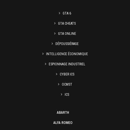
GTA 6
GTA CHEATS
GTA ONLINE
DÉPOUSSIÉRAGE
INTELLIGENCE ÉCONOMIQUE
ESPIONNAGE INDUSTRIEL
CYBER ICS
OCMST
ICS
ABARTH
ALFA ROMEO