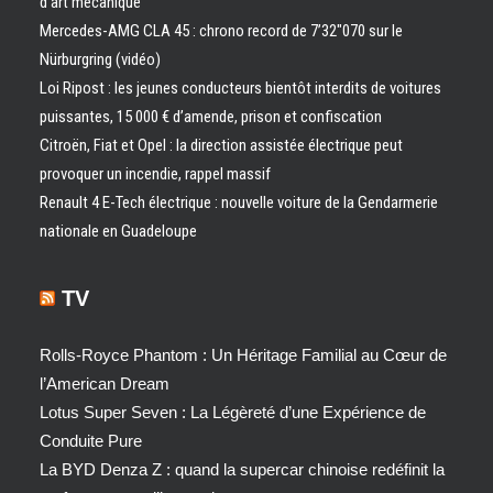
d’art mécanique
Mercedes-AMG CLA 45 : chrono record de 7’32″070 sur le
Nürburgring (vidéo)
Loi Ripost : les jeunes conducteurs bientôt interdits de voitures
puissantes, 15 000 € d’amende, prison et confiscation
Citroën, Fiat et Opel : la direction assistée électrique peut
provoquer un incendie, rappel massif
Renault 4 E-Tech électrique : nouvelle voiture de la Gendarmerie
nationale en Guadeloupe
TV
Rolls-Royce Phantom : Un Héritage Familial au Cœur de
l’American Dream
Lotus Super Seven : La Légèreté d’une Expérience de
Conduite Pure
La BYD Denza Z : quand la supercar chinoise redéfinit la