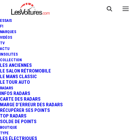
ESSAIS
F1
MARQUES
VIDÉOS
TV
ACTU
INSOLITES
COLLECTION
LES ANCIENNES
LE SALON RÉTROMOBILE
LE MANS CLASSIC
LE TOUR AUTO
RADARS
INFOS RADARS
CARTE DES RADARS
MARGE D’ERREUR DES RADARS
RÉCUPÉRER SES POINTS
TOP RADARS
13 juin 2016
SOLDE DE POINTS
BOUTIQUE
RENAULT CLIO : LA
TYPE
LES ÉLECTRIQUES