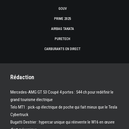
GOUV
PRIME 2025
AIRBAG TAKATA
PURETECH
CARBURANTS EN DIRECT
Rédaction
Mercedes-AMG GT 53 Coupé 4 portes : 544 ch pour redéfinir le
grand tourisme électrique
Telo MT1 : pick‑up électrique de poche qui fait mieux que le Tesla
Cybertruck
Bugatti Destrier : hypercar unique qui réinvente le W16 en œuvre