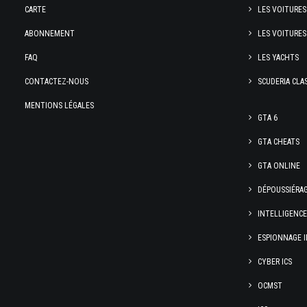
CARTE
LES VOITURES
ABONNEMENT
LES VOITURES
FAQ
LES YACHTS
CONTACTEZ-NOUS
SCUDERIA CLA
MENTIONS LÉGALES
GTA 6
GTA CHEATS
GTA ONLINE
DÉPOUSSIÉRA
INTELLIGENC
ESPIONNAGE I
CYBER ICS
OCMST