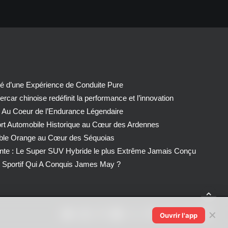
té d’une Expérience de Conduite Pure
car chinoise redéfinit la performance et l’innovation
 Au Coeur de l’Endurance Légendaire
ort Automobile Historique au Cœur des Ardennes
able Orange au Cœur des Séquoias
nte : Le Super SUV Hybride le plus Extrême Jamais Conçu
Sportif Qui A Conquis James May ?
✕
Ouvrir l'app