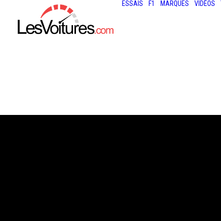
ESSAIS
F1
MARQUES
VIDÉOS
14 mars 2017
PRÉSIDENTIELLE
L’ABSENCE DE 