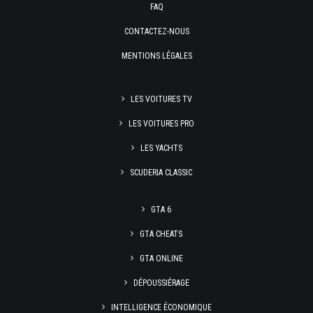
FAQ
CONTACTEZ-NOUS
MENTIONS LÉGALES
LES VOITURES TV
LES VOITURES PRO
LES YACHTS
SCUDERIA CLASSIC
GTA 6
GTA CHEATS
GTA ONLINE
DÉPOUSSIÉRAGE
INTELLIGENCE ÉCONOMIQUE