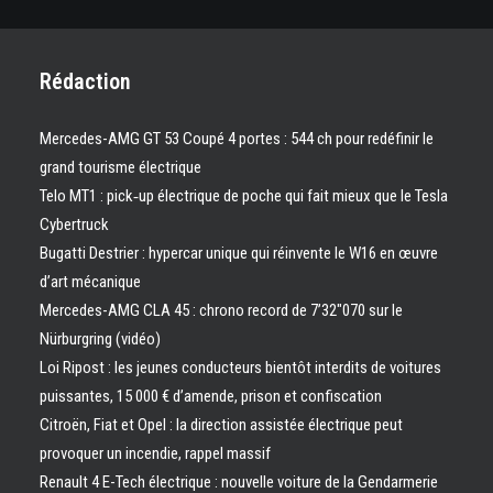
Rédaction
Mercedes-AMG GT 53 Coupé 4 portes : 544 ch pour redéfinir le
grand tourisme électrique
Telo MT1 : pick‑up électrique de poche qui fait mieux que le Tesla
Cybertruck
Bugatti Destrier : hypercar unique qui réinvente le W16 en œuvre
d’art mécanique
Mercedes-AMG CLA 45 : chrono record de 7’32″070 sur le
Nürburgring (vidéo)
Loi Ripost : les jeunes conducteurs bientôt interdits de voitures
puissantes, 15 000 € d’amende, prison et confiscation
Citroën, Fiat et Opel : la direction assistée électrique peut
provoquer un incendie, rappel massif
Renault 4 E-Tech électrique : nouvelle voiture de la Gendarmerie