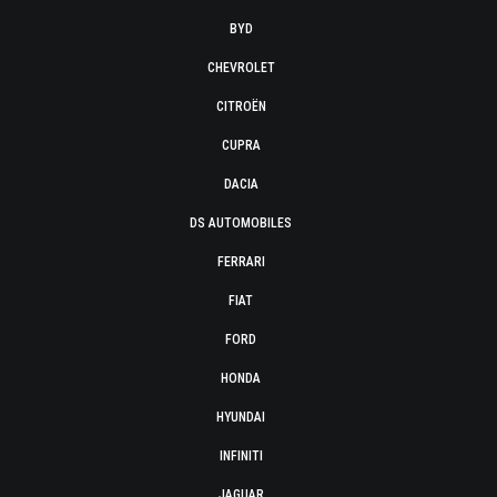
BYD
CHEVROLET
CITROËN
CUPRA
DACIA
DS AUTOMOBILES
FERRARI
FIAT
FORD
HONDA
HYUNDAI
INFINITI
JAGUAR