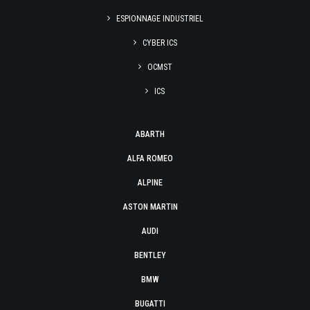
ESPIONNAGE INDUSTRIEL
CYBER ICS
OCMST
ICS
ABARTH
ALFA ROMEO
ALPINE
ASTON MARTIN
AUDI
BENTLEY
BMW
BUGATTI