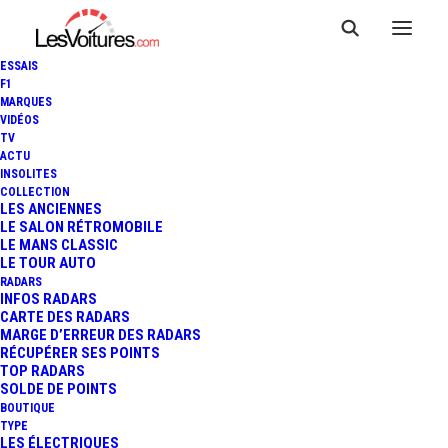
ESSAIS
F1
MARQUES
VIDÉOS
TV
ACTU
INSOLITES
COLLECTION
LES ANCIENNES
LE SALON RÉTROMOBILE
LE MANS CLASSIC
LE TOUR AUTO
RADARS
INFOS RADARS
CARTE DES RADARS
MARGE D’ERREUR DES RADARS
RÉCUPÉRER SES POINTS
TOP RADARS
14 novembre 2019
SOLDE DE POINTS
BOUTIQUE
FERRARI ROMA :
TYPE
LES ÉLECTRIQUES