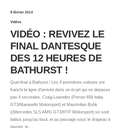
9 février 2014
Vidéos
VIDÉO : REVIVEZ LE
FINAL DANTESQUE
DES 12 HEURES DE
BATHURST !
Quel final à Bathurst ! Les 4 premières voitures ont
franchi la ligne d’arrivée dans un écart qui ne dépasse
pas 4 secondes. Craig Lowndes (Ferrari 458 Italia
GT3/Maranello Motorsport) et Maximilian Buhk
((Mercedes SLS AMG GT3/HTP Motorsport) se sont
battus jusqu'au bout, et au passage sous le drapeau à
damier, le…