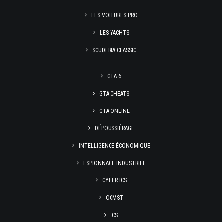
LES VOITURES PRO
LES YACHTS
SCUDERIA CLASSIC
GTA 6
GTA CHEATS
GTA ONLINE
DÉPOUSSIÉRAGE
INTELLIGENCE ÉCONOMIQUE
ESPIONNAGE INDUSTRIEL
CYBER ICS
OCMST
ICS