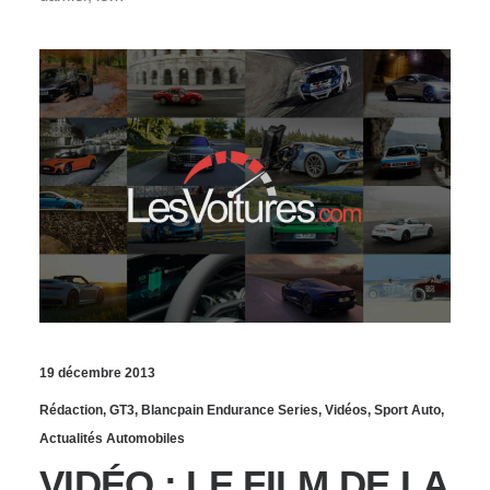
19 décembre 2013
Rédaction
,
GT3
,
Blancpain Endurance Series
,
Vidéos
,
Sport Auto
,
Actualités Automobiles
VIDÉO : LE FILM DE LA