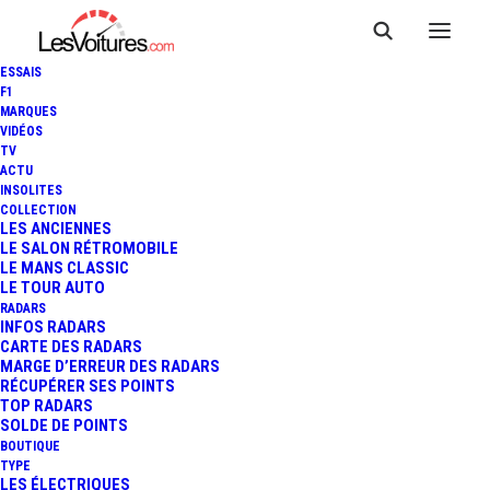
ESSAIS
F1
MARQUES
VIDÉOS
TV
ACTU
INSOLITES
COLLECTION
LES ANCIENNES
LE SALON RÉTROMOBILE
LE MANS CLASSIC
LE TOUR AUTO
RADARS
INFOS RADARS
CARTE DES RADARS
MARGE D’ERREUR DES RADARS
RÉCUPÉRER SES POINTS
TOP RADARS
7 juillet 2015
SOLDE DE POINTS
BOUTIQUE
GT TOUR – LE VIGEANT :
TYPE
LES ÉLECTRIQUES