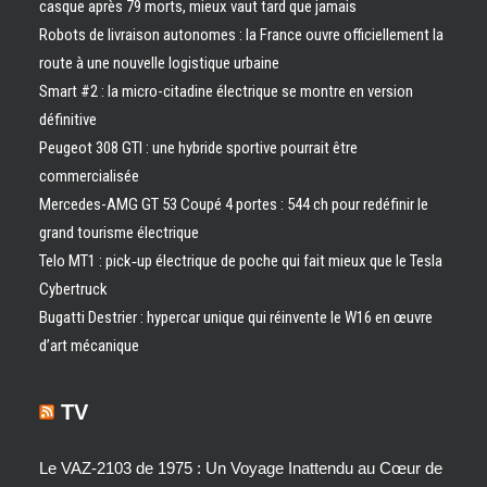
casque après 79 morts, mieux vaut tard que jamais
Robots de livraison autonomes : la France ouvre officiellement la
route à une nouvelle logistique urbaine
Smart #2 : la micro-citadine électrique se montre en version
définitive
Peugeot 308 GTI : une hybride sportive pourrait être
commercialisée
Mercedes-AMG GT 53 Coupé 4 portes : 544 ch pour redéfinir le
grand tourisme électrique
Telo MT1 : pick‑up électrique de poche qui fait mieux que le Tesla
Cybertruck
Bugatti Destrier : hypercar unique qui réinvente le W16 en œuvre
d’art mécanique
TV
Le VAZ-2103 de 1975 : Un Voyage Inattendu au Cœur de