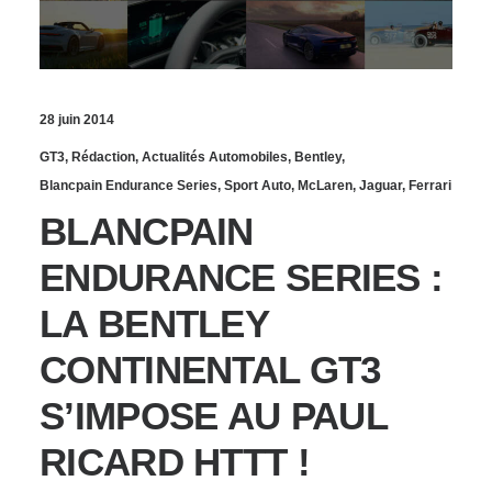
28 juin 2014
GT3
,
Rédaction
,
Actualités Automobiles
,
Bentley
,
Blancpain Endurance Series
,
Sport Auto
,
McLaren
,
Jaguar
,
Ferrari
BLANCPAIN
ENDURANCE SERIES :
LA BENTLEY
CONTINENTAL GT3
S’IMPOSE AU PAUL
RICARD HTTT !