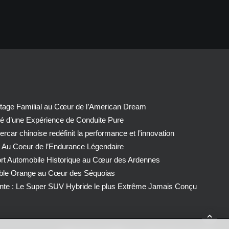
tage Familial au Cœur de l’American Dream
té d’une Expérience de Conduite Pure
car chinoise redéfinit la performance et l’innovation
 Au Coeur de l’Endurance Légendaire
ort Automobile Historique au Cœur des Ardennes
able Orange au Cœur des Séquoias
nte : Le Super SUV Hybride le plus Extrême Jamais Conçu