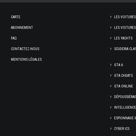
CARTE
LES VOITURES
ABONNEMENT
LES VOITURES
FAQ
LES YACHTS
CONTACTEZ-NOUS
SCUDERIA CLA
MENTIONS LÉGALES
GTA 6
GTA CHEATS
GTA ONLINE
DÉPOUSSIÉRA
INTELLIGENC
ESPIONNAGE I
CYBER ICS