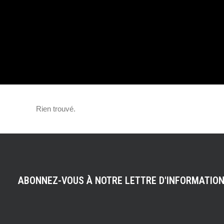
REGARD FÉMINI
PHOTOGRAPHIE
AUTOMOBILE,
Rien trouvé.
PORTRAIT…
ABONNEZ-VOUS À NOTRE LETTRE D'INFORMATIO