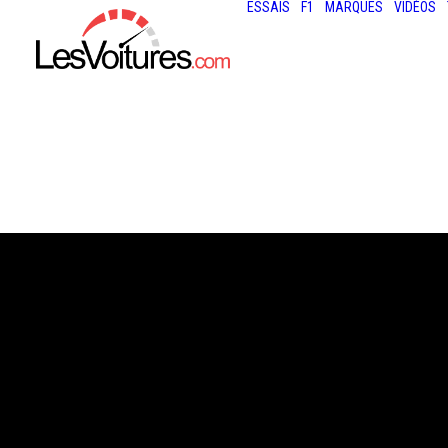
ESSAIS
F1
MARQUES
VIDÉOS
31 octobre 2013
CATHY DUBUISS