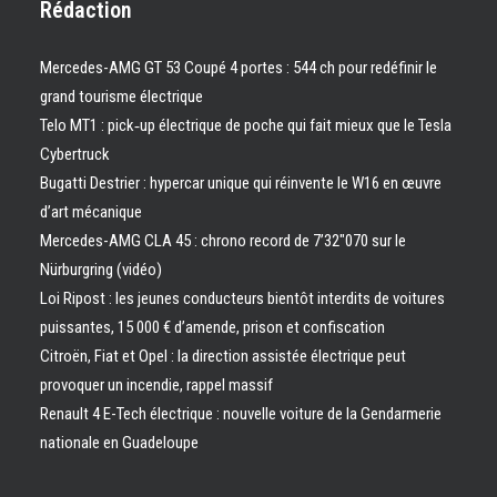
Rédaction
Mercedes-AMG GT 53 Coupé 4 portes : 544 ch pour redéfinir le
grand tourisme électrique
Telo MT1 : pick‑up électrique de poche qui fait mieux que le Tesla
Cybertruck
Bugatti Destrier : hypercar unique qui réinvente le W16 en œuvre
d’art mécanique
Mercedes-AMG CLA 45 : chrono record de 7’32″070 sur le
Nürburgring (vidéo)
Loi Ripost : les jeunes conducteurs bientôt interdits de voitures
puissantes, 15 000 € d’amende, prison et confiscation
Citroën, Fiat et Opel : la direction assistée électrique peut
provoquer un incendie, rappel massif
Renault 4 E-Tech électrique : nouvelle voiture de la Gendarmerie
nationale en Guadeloupe