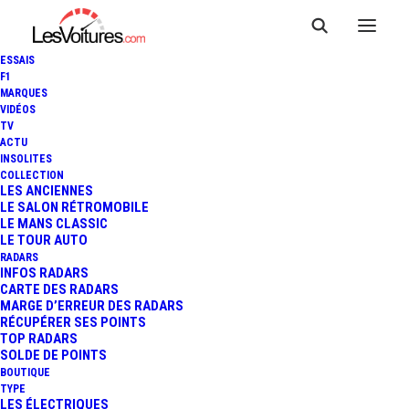
ESSAIS
F1
MARQUES
VIDÉOS
TV
ACTU
INSOLITES
COLLECTION
LES ANCIENNES
LE SALON RÉTROMOBILE
LE MANS CLASSIC
LE TOUR AUTO
RADARS
INFOS RADARS
CARTE DES RADARS
MARGE D’ERREUR DES RADARS
RÉCUPÉRER SES POINTS
TOP RADARS
11 novembre 2025
SOLDE DE POINTS
BOUTIQUE
VIGNETTE COLLECTION :
TYPE
LES ÉLECTRIQUES