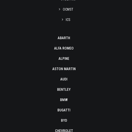
OCMST
ICS
ABARTH
ALFA ROMEO
ALPINE
ASTON MARTIN
AUDI
BENTLEY
BMW
BUGATTI
BYD
CHEVROLET