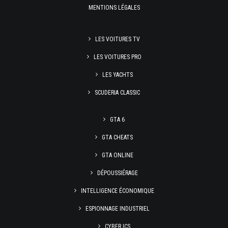
MENTIONS LÉGALES
LES VOITURES TV
LES VOITURES PRO
LES YACHTS
SCUDERIA CLASSIC
GTA 6
GTA CHEATS
GTA ONLINE
DÉPOUSSIÉRAGE
INTELLIGENCE ÉCONOMIQUE
ESPIONNAGE INDUSTRIEL
CYBER ICS