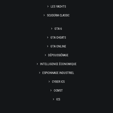
LES YACHTS
SCUDERIA CLASSIC
GTA 6
GTA CHEATS
GTA ONLINE
DÉPOUSSIÉRAGE
INTELLIGENCE ÉCONOMIQUE
ESPIONNAGE INDUSTRIEL
CYBER ICS
OCMST
ICS