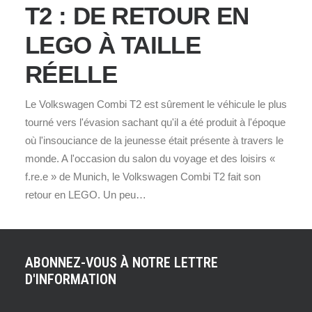
T2 : DE RETOUR EN
LEGO À TAILLE
RÉELLE
Le Volkswagen Combi T2 est sûrement le véhicule le plus
tourné vers l'évasion sachant qu'il a été produit à l'époque
où l'insouciance de la jeunesse était présente à travers le
monde. A l'occasion du salon du voyage et des loisirs «
f.re.e » de Munich, le Volkswagen Combi T2 fait son
retour en LEGO. Un peu…
ABONNEZ-VOUS À NOTRE LETTRE
D'INFORMATION