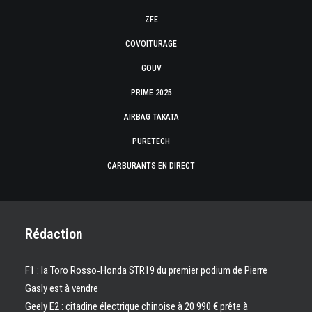
ZFE
COVOITURAGE
GOUV
PRIME 2025
AIRBAG TAKATA
PURETECH
CARBURANTS EN DIRECT
Rédaction
F1 : la Toro Rosso‑Honda STR19 du premier podium de Pierre
Gasly est à vendre
Geely E2 : citadine électrique chinoise à 20 990 € prête à