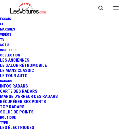
ESSAIS
F1
MARQUES
VIDÉOS
TV
ACTU
INSOLITES
COLLECTION
LES ANCIENNES
LE SALON RÉTROMOBILE
LE MANS CLASSIC
LE TOUR AUTO
RADARS
INFOS RADARS
CARTE DES RADARS
MARGE D’ERREUR DES RADARS
RÉCUPÉRER SES POINTS
TOP RADARS
21 mars 2020
SOLDE DE POINTS
BOUTIQUE
VOLKSWAGEN E-BULLI :
TYPE
LES ÉLECTRIQUES