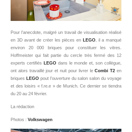
Pour l’anecdote, malgré un travail de visualisation réalisé
en 3D avant de créer les pièces en
LEGO
, il a manqué
environ 20 000 briques pour constituer les vitres.
Hoffmeister qui fait partie du cercle très fermé des 12
experts certifiés
LEGO
dans le monde et, son collègue,
ont alors travaillé jour et nuit pour livrer le
Combi T2
en
briques
LEGO
pout l’ouverture du salon salon du voyage
et des loisirs « f.re.e » de Munich. Ce dernier se tiendra
du 20 au 24 février.
La rédaction
Photos :
Volkswagen