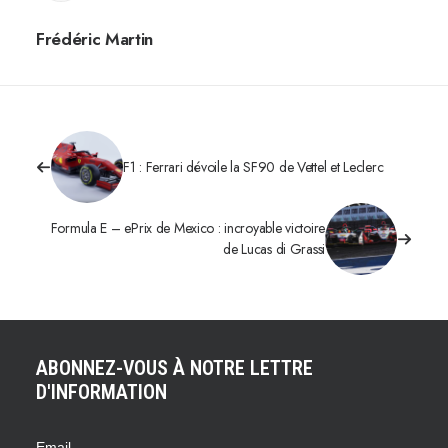
Frédéric Martin
F1 : Ferrari dévoile la SF90 de Vettel et Leclerc
Formula E – ePrix de Mexico : incroyable victoire
de Lucas di Grassi
ABONNEZ-VOUS À NOTRE LETTRE
D'INFORMATION
Email