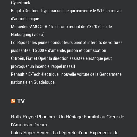
Cybertruck
Bugatti Destrier : hypercar unique qui réinvente le W16 en œuvre
d’art mécanique
Mercedes-AMG CLA 45 : chrono record de 7’32″070 sur le
Nürburgring (vidéo)
Loi Ripost : les jeunes conducteurs bientôt interdits de voitures
puissantes, 15 000 € d’amende, prison et confiscation
Citroën, Fiat et Opel : la direction assistée électrique peut
provoquer un incendie, rappel massif
Renault 4 E-Tech électrique : nouvelle voiture de la Gendarmerie
nationale en Guadeloupe
TV
Rolls-Royce Phantom : Un Héritage Familial au Cœur de
l’American Dream
Lotus Super Seven : La Légèreté d’une Expérience de