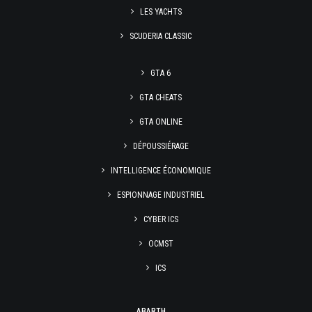
LES YACHTS
SCUDERIA CLASSIC
GTA 6
GTA CHEATS
GTA ONLINE
DÉPOUSSIÉRAGE
INTELLIGENCE ÉCONOMIQUE
ESPIONNAGE INDUSTRIEL
CYBER ICS
OCMST
ICS
ABARTH