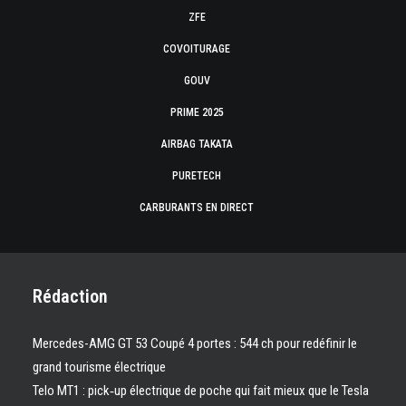
ZFE
COVOITURAGE
GOUV
PRIME 2025
AIRBAG TAKATA
PURETECH
CARBURANTS EN DIRECT
Rédaction
Mercedes-AMG GT 53 Coupé 4 portes : 544 ch pour redéfinir le
grand tourisme électrique
Telo MT1 : pick‑up électrique de poche qui fait mieux que le Tesla