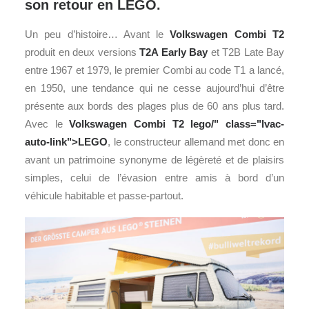
son retour en LEGO.
Un peu d’histoire… Avant le
Volkswagen
Combi T2
produit en deux versions
T2A Early Bay
et T2B Late Bay
entre 1967 et 1979, le premier Combi au code T1 a lancé,
en 1950, une tendance qui ne cesse aujourd’hui d’être
présente aux bords des plages plus de 60 ans plus tard.
Avec le
Volkswagen Combi T2
lego
/" class="lvac-
auto-link">LEGO
, le constructeur allemand met donc en
avant un patrimoine synonyme de légèreté et de plaisirs
simples, celui de l’évasion entre amis à bord d’un
véhicule habitable et passe-partout.