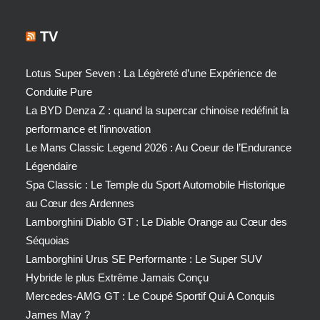
TV
Lotus Super Seven : La Légèreté d’une Expérience de
Conduite Pure
La BYD Denza Z : quand la supercar chinoise redéfinit la
performance et l’innovation
Le Mans Classic Legend 2026 : Au Coeur de l’Endurance
Légendaire
Spa Classic : Le Temple du Sport Automobile Historique
au Cœur des Ardennes
Lamborghini Diablo GT : Le Diable Orange au Cœur des
Séquoias
Lamborghini Urus SE Performante : Le Super SUV
Hybride le plus Extrême Jamais Conçu
Mercedes-AMG GT : Le Coupé Sportif Qui A Conquis
James May ?