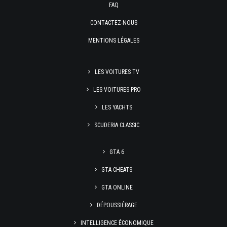
FAQ
CONTACTEZ-NOUS
MENTIONS LÉGALES
LES VOITURES TV
LES VOITURES PRO
LES YACHTS
SCUDERIA CLASSIC
GTA 6
GTA CHEATS
GTA ONLINE
DÉPOUSSIÉRAGE
INTELLIGENCE ÉCONOMIQUE