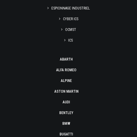
ESPIONNAGE INDUSTRIEL
CYBER ICS
OCMST
ICS
ABARTH
ALFA ROMEO
ALPINE
ASTON MARTIN
AUDI
BENTLEY
BMW
BUGATTI