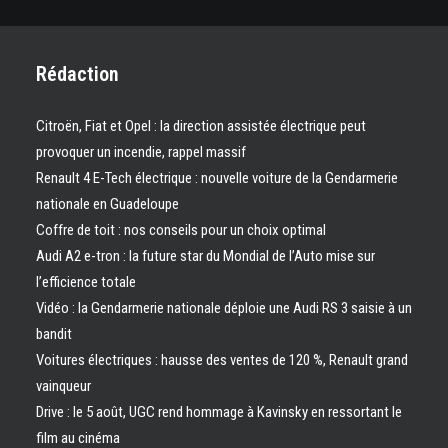
Rédaction
Citroën, Fiat et Opel : la direction assistée électrique peut
provoquer un incendie, rappel massif
Renault 4 E-Tech électrique : nouvelle voiture de la Gendarmerie
nationale en Guadeloupe
Coffre de toit : nos conseils pour un choix optimal
Audi A2 e-tron : la future star du Mondial de l’Auto mise sur
l’efficience totale
Vidéo : la Gendarmerie nationale déploie une Audi RS 3 saisie à un
bandit
Voitures électriques : hausse des ventes de 120 %, Renault grand
vainqueur
Drive : le 5 août, UGC rend hommage à Kavinsky en ressortant le
film au cinéma