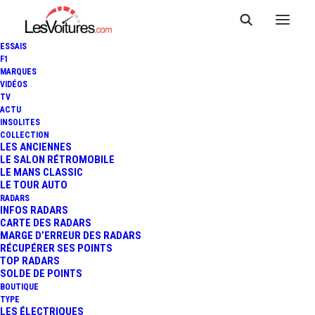
ESSAIS
F1
MARQUES
VIDÉOS
TV
ACTU
INSOLITES
COLLECTION
LES ANCIENNES
LE SALON RÉTROMOBILE
LE MANS CLASSIC
LE TOUR AUTO
RADARS
INFOS RADARS
CARTE DES RADARS
MARGE D’ERREUR DES RADARS
RÉCUPÉRER SES POINTS
TOP RADARS
18 février 2019
SOLDE DE POINTS
BOUTIQUE
FORD FOCUS ST : UNE
TYPE
LES ÉLECTRIQUES