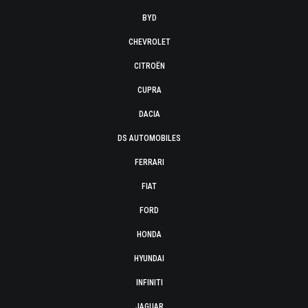
BYD
CHEVROLET
CITROËN
CUPRA
DACIA
DS AUTOMOBILES
FERRARI
FIAT
FORD
HONDA
HYUNDAI
INFINITI
JAGUAR