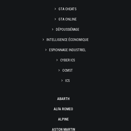
GTA CHEATS
GTA ONLINE
DÉPOUSSIÉRAGE
INTELLIGENCE ÉCONOMIQUE
ESPIONNAGE INDUSTRIEL
CYBER ICS
OCMST
ICS
ABARTH
ALFA ROMEO
ALPINE
ASTON MARTIN