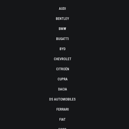
AUDI
BENTLEY
BMW
BUGATTI
BYD
CHEVROLET
CITROËN
CUPRA
DACIA
DS AUTOMOBILES
FERRARI
FIAT