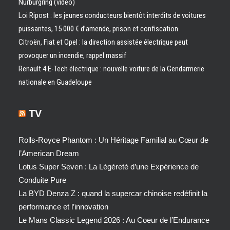
Nürburgring (vidéo)
Loi Ripost : les jeunes conducteurs bientôt interdits de voitures
puissantes, 15 000 € d’amende, prison et confiscation
Citroën, Fiat et Opel : la direction assistée électrique peut
provoquer un incendie, rappel massif
Renault 4 E-Tech électrique : nouvelle voiture de la Gendarmerie
nationale en Guadeloupe
TV
Rolls-Royce Phantom : Un Héritage Familial au Cœur de
l’American Dream
Lotus Super Seven : La Légèreté d’une Expérience de
Conduite Pure
La BYD Denza Z : quand la supercar chinoise redéfinit la
performance et l’innovation
Le Mans Classic Legend 2026 : Au Coeur de l’Endurance