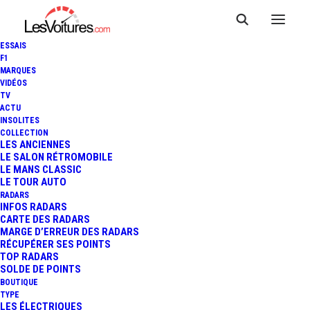
ESSAIS
F1
MARQUES
VIDÉOS
TV
ACTU
INSOLITES
COLLECTION
LES ANCIENNES
LE SALON RÉTROMOBILE
LE MANS CLASSIC
LE TOUR AUTO
RADARS
INFOS RADARS
CARTE DES RADARS
MARGE D’ERREUR DES RADARS
RÉCUPÉRER SES POINTS
TOP RADARS
21 août 2018
SOLDE DE POINTS
BOUTIQUE
FORD RANGER RAPTOR
TYPE
LES ÉLECTRIQUES