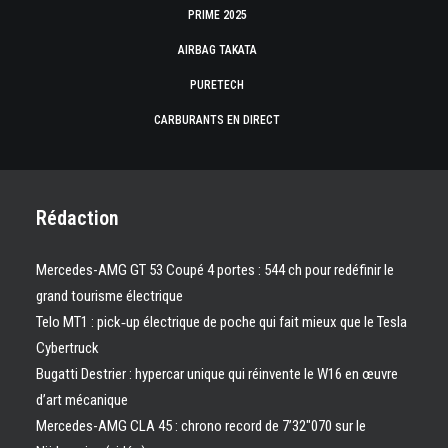
PRIME 2025
AIRBAG TAKATA
PURETECH
CARBURANTS EN DIRECT
Rédaction
Mercedes-AMG GT 53 Coupé 4 portes : 544 ch pour redéfinir le
grand tourisme électrique
Telo MT1 : pick‑up électrique de poche qui fait mieux que le Tesla
Cybertruck
Bugatti Destrier : hypercar unique qui réinvente le W16 en œuvre
d’art mécanique
Mercedes-AMG CLA 45 : chrono record de 7’32″070 sur le