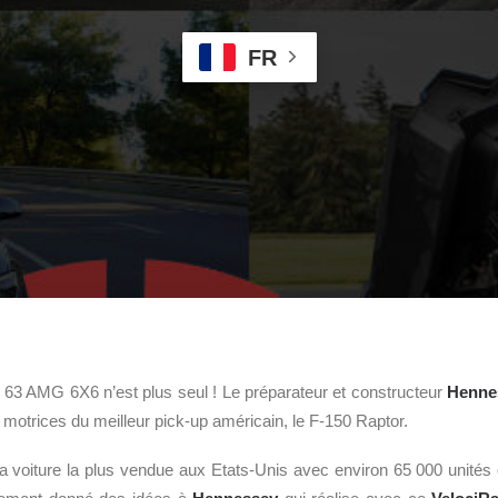
FR
 63 AMG
6X6 n’est plus seul ! Le préparateur et constructeur
Henne
 motrices du meilleur pick-up américain, le F-150 Raptor.
a voiture la plus vendue aux Etats-Unis avec environ 65 000 unités