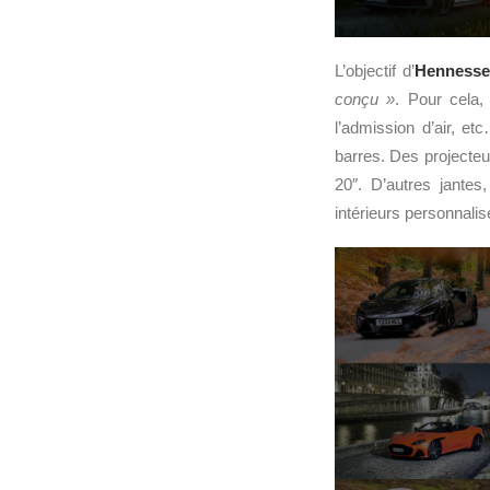
L’objectif d’
Hennesse
conçu »
. Pour cela
l’admission d’air, et
barres. Des projecteur
20″. D’autres jante
intérieurs personnalis