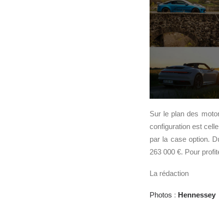
Sur le plan des motor
configuration est cell
par la case option. D
263 000 €. Pour profite
La rédaction
Photos
:
Hennessey