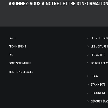
ABONNEZ-VOUS À NOTRE LETTRE D'INFORMATIO
CARTE
LES VOITURES
ABONNEMENT
LES VOITURES
FAQ
LES YACHTS
CONTACTEZ-NOUS
SCUDERIA CLA
MENTIONS LÉGALES
GTA 6
GTA CHEATS
GTA ONLINE
DÉPOUSSIÉRA