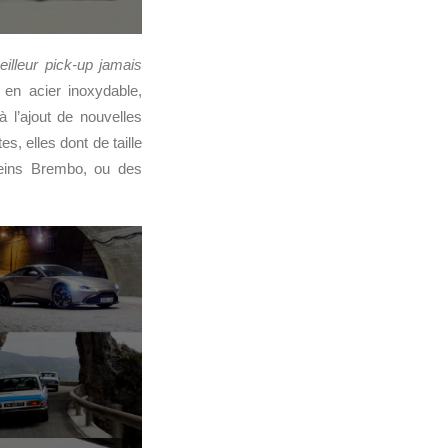
eilleur pick-up jamais
en acier inoxydable,
à l’ajout de nouvelles
s, elles dont de taille
reins Brembo, ou des