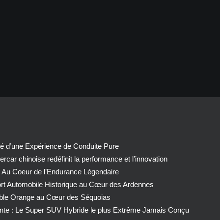
té d’une Expérience de Conduite Pure
car chinoise redéfinit la performance et l’innovation
 Au Coeur de l’Endurance Légendaire
ort Automobile Historique au Cœur des Ardennes
able Orange au Cœur des Séquoias
nte : Le Super SUV Hybride le plus Extrême Jamais Conçu