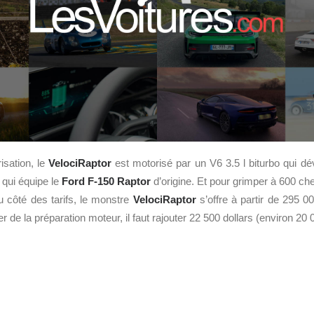
isation, le
VelociRaptor
est motorisé par un V6 3.5 l biturbo qui d
e qui équipe le
Ford
F-150 Raptor
d’origine. Et pour grimper à 600 che
u côté des tarifs, le monstre
VelociRaptor
s’offre à partir de 295 00
r de la préparation moteur, il faut rajouter 22 500 dollars (environ 20 