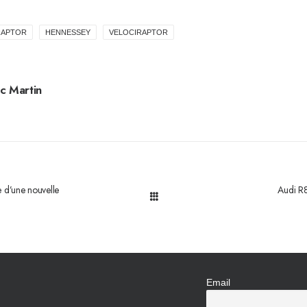
RAPTOR
HENNESSEY
VELOCIRAPTOR
c Martin
 d’une nouvelle
Audi R8
Email