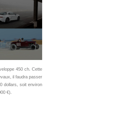
éveloppe 450 ch. Cette
vaux, il faudra passer
0 dollars, soit environ
000 €).