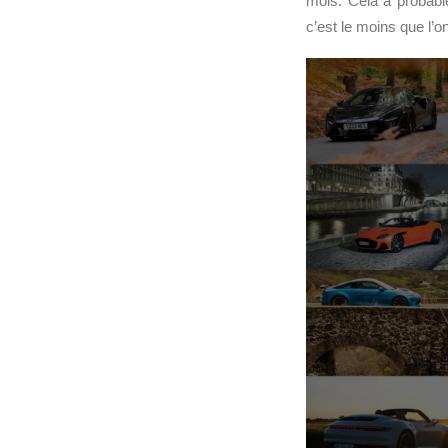
mois. Cela a probab
c’est le moins que l’on