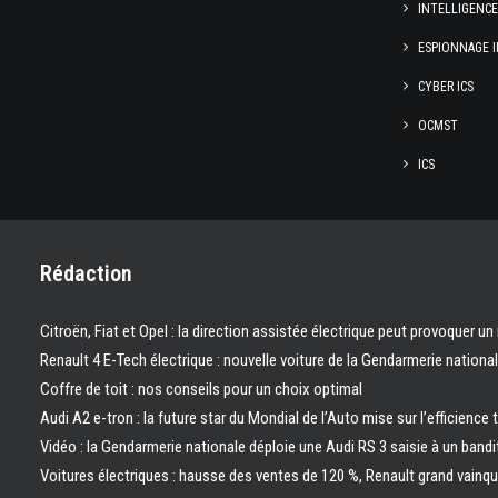
INTELLIGENC
ESPIONNAGE I
CYBER ICS
OCMST
ICS
Rédaction
Citroën, Fiat et Opel : la direction assistée électrique peut provoquer un
Renault 4 E-Tech électrique : nouvelle voiture de la Gendarmerie nation
Coffre de toit : nos conseils pour un choix optimal
Audi A2 e-tron : la future star du Mondial de l’Auto mise sur l’efficience 
Vidéo : la Gendarmerie nationale déploie une Audi RS 3 saisie à un bandi
Voitures électriques : hausse des ventes de 120 %, Renault grand vainq