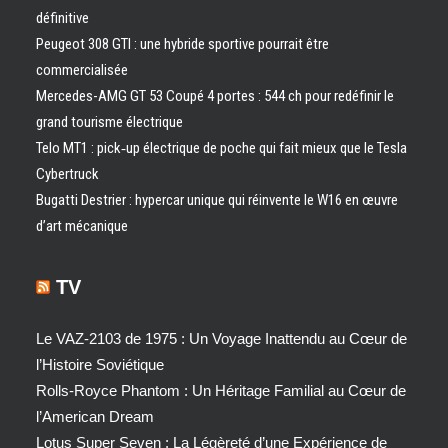
définitive
Peugeot 308 GTI : une hybride sportive pourrait être
commercialisée
Mercedes-AMG GT 53 Coupé 4 portes : 544 ch pour redéfinir le
grand tourisme électrique
Telo MT1 : pick‑up électrique de poche qui fait mieux que le Tesla
Cybertruck
Bugatti Destrier : hypercar unique qui réinvente le W16 en œuvre
d’art mécanique
TV
Le VAZ-2103 de 1975 : Un Voyage Inattendu au Cœur de
l’Histoire Soviétique
Rolls-Royce Phantom : Un Héritage Familial au Cœur de
l’American Dream
Lotus Super Seven : La Légèreté d’une Expérience de