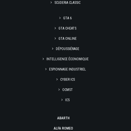
SCUDERIA CLASSIC
GTA 6
GTA CHEATS
GTA ONLINE
DÉPOUSSIÉRAGE
INTELLIGENCE ÉCONOMIQUE
ESPIONNAGE INDUSTRIEL
CYBER ICS
OCMST
ICS
ABARTH
ALFA ROMEO