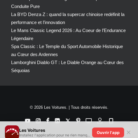
Conduite Pure
La BYD Denza Z : quand la supercar chinoise redéfinit la
performance et l’innovation
Le Mans Classic Legend 2026 : Au Coeur de l’Endurance
Légendaire
Spa Classic : Le Temple du Sport Automobile Historique
au Cœur des Ardennes
Lamborghini Diablo GT : Le Diable Orange au Cœur des
Séquoias
© 2026 Les Voitures. | Tous droits réservés.
Les Voitures
✕
Ouvrir l'app
Installez l'application pour ne rien manquer !