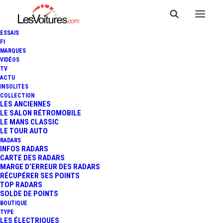
ESSAIS
F1
MARQUES
VIDÉOS
TV
ACTU
INSOLITES
COLLECTION
LES ANCIENNES
LE SALON RÉTROMOBILE
LE MANS CLASSIC
LE TOUR AUTO
RADARS
INFOS RADARS
CARTE DES RADARS
MARGE D’ERREUR DES RADARS
RÉCUPÉRER SES POINTS
TOP RADARS
3 février 2015
SOLDE DE POINTS
BOUTIQUE
NISSAN JUKE NISMO
TYPE
LES ÉLECTRIQUES