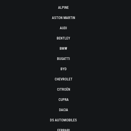
ALPINE
ASTON MARTIN
AUDI
BENTLEY
BMW
BUGATTI
BYD
CHEVROLET
CITROËN
CUPRA
DACIA
DS AUTOMOBILES
FERRARI