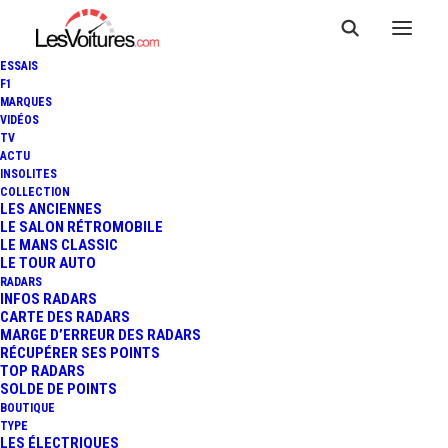
ESSAIS
F1
MARQUES
VIDÉOS
TV
ACTU
INSOLITES
COLLECTION
LES ANCIENNES
LE SALON RÉTROMOBILE
LE MANS CLASSIC
LE TOUR AUTO
RADARS
INFOS RADARS
CARTE DES RADARS
MARGE D’ERREUR DES RADARS
RÉCUPÉRER SES POINTS
TOP RADARS
12 janvier 2015
SOLDE DE POINTS
BOUTIQUE
FORD GT : UNE
TYPE
LES ÉLECTRIQUES