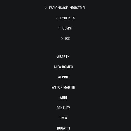
ESPIONNAGE INDUSTRIEL
CYBER ICS
OCMST
ICS
ABARTH
ALFA ROMEO
ALPINE
ASTON MARTIN
AUDI
BENTLEY
BMW
BUGATTI