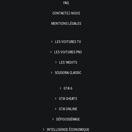
FAQ
CONTACTEZ-NOUS
MENTIONS LÉGALES
LES VOITURES TV
LES VOITURES PRO
LES YACHTS
SCUDERIA CLASSIC
GTA 6
GTA CHEATS
GTA ONLINE
DÉPOUSSIÉRAGE
INTELLIGENCE ÉCONOMIQUE