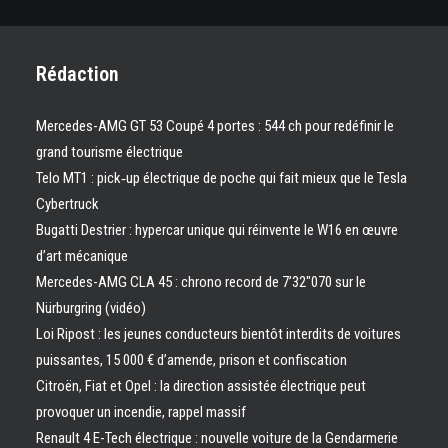
Rédaction
Mercedes-AMG GT 53 Coupé 4 portes : 544 ch pour redéfinir le
grand tourisme électrique
Telo MT1 : pick‑up électrique de poche qui fait mieux que le Tesla
Cybertruck
Bugatti Destrier : hypercar unique qui réinvente le W16 en œuvre
d’art mécanique
Mercedes-AMG CLA 45 : chrono record de 7’32″070 sur le
Nürburgring (vidéo)
Loi Ripost : les jeunes conducteurs bientôt interdits de voitures
puissantes, 15 000 € d’amende, prison et confiscation
Citroën, Fiat et Opel : la direction assistée électrique peut
provoquer un incendie, rappel massif
Renault 4 E-Tech électrique : nouvelle voiture de la Gendarmerie