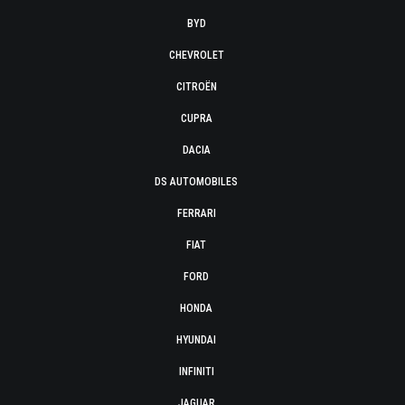
BYD
CHEVROLET
CITROËN
CUPRA
DACIA
DS AUTOMOBILES
FERRARI
FIAT
FORD
HONDA
HYUNDAI
INFINITI
JAGUAR