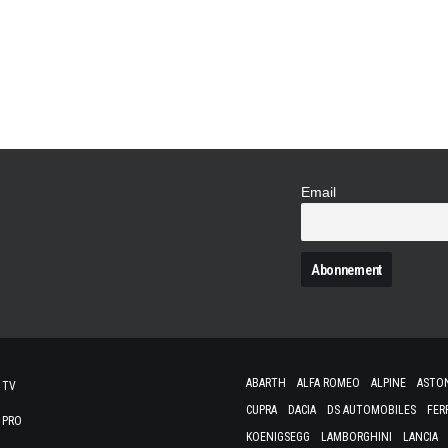
Email
N
ABARTH
ALFA ROMEO
ALPINE
ASTO
 TV
CUPRA
DACIA
DS AUTOMOBILES
FER
 PRO
KOENIGSEGG
LAMBORGHINI
LANCIA