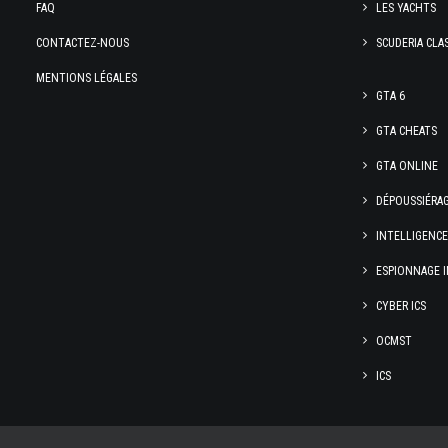
FAQ
LES YACHTS
CONTACTEZ-NOUS
SCUDERIA CLA
MENTIONS LÉGALES
GTA 6
GTA CHEATS
GTA ONLINE
DÉPOUSSIÉRA
INTELLIGENC
ESPIONNAGE I
CYBER ICS
OCMST
ICS