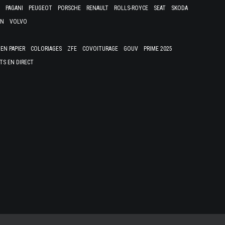
PAGANI
PEUGEOT
PORSCHE
RENAULT
ROLLS-ROYCE
SEAT
SKODA
EN
VOLVO
EN PAPIER
COLORIAGES
ZFE
COVOITURAGE
GOUV
PRIME 2025
TS EN DIRECT