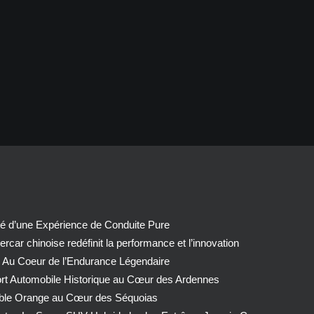
té d’une Expérience de Conduite Pure
car chinoise redéfinit la performance et l’innovation
 Au Coeur de l’Endurance Légendaire
ort Automobile Historique au Cœur des Ardennes
able Orange au Cœur des Séquoias