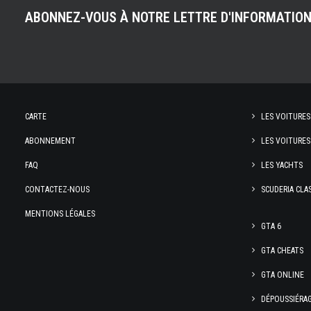
ABONNEZ-VOUS À NOTRE LETTRE D'INFORMATIO
CARTE
LES VOITURES
ABONNEMENT
LES VOITURES
FAQ
LES YACHTS
CONTACTEZ-NOUS
SCUDERIA CLA
MENTIONS LÉGALES
GTA 6
GTA CHEATS
GTA ONLINE
DÉPOUSSIÉRA