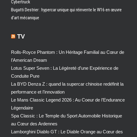
Cybertruck
Bugatti Destrier : hypercar unique qui réinvente le W16 en œuvre
d’art mécanique
TV
Rolls-Royce Phantom : Un Héritage Familial au Cœur de
l’American Dream
Lotus Super Seven : La Légèreté d’une Expérience de
Conduite Pure
La BYD Denza Z : quand la supercar chinoise redéfinit la
performance et l’innovation
Le Mans Classic Legend 2026 : Au Coeur de l’Endurance
Légendaire
Spa Classic : Le Temple du Sport Automobile Historique
au Cœur des Ardennes
Lamborghini Diablo GT : Le Diable Orange au Cœur des