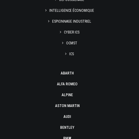
INTELLIGENCE ÉCONOMIQUE
ESPIONNAGE INDUSTRIEL
CYBER ICS
OCMST
ICS
ABARTH
ALFA ROMEO
ALPINE
ASTON MARTIN
AUDI
BENTLEY
BMW