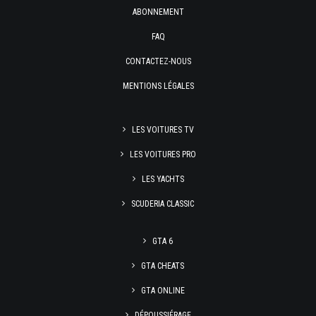
ABONNEMENT
FAQ
CONTACTEZ-NOUS
MENTIONS LÉGALES
LES VOITURES TV
LES VOITURES PRO
LES YACHTS
SCUDERIA CLASSIC
GTA 6
GTA CHEATS
GTA ONLINE
DÉPOUSSIÉRAGE