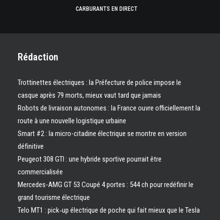
CARBURANTS EN DIRECT
Rédaction
Trottinettes électriques : la Préfecture de police impose le
casque après 79 morts, mieux vaut tard que jamais
Robots de livraison autonomes : la France ouvre officiellement la
route à une nouvelle logistique urbaine
Smart #2 : la micro-citadine électrique se montre en version
définitive
Peugeot 308 GTI : une hybride sportive pourrait être
commercialisée
Mercedes-AMG GT 53 Coupé 4 portes : 544 ch pour redéfinir le
grand tourisme électrique
Telo MT1 : pick‑up électrique de poche qui fait mieux que le Tesla