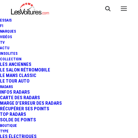
ESSAIS
F1
MARQUES
VIDÉOS
TV
ACTU
INSOLITES
COLLECTION
LES ANCIENNES
LE SALON RÉTROMOBILE
LE MANS CLASSIC
LE TOUR AUTO
RADARS
INFOS RADARS
CARTE DES RADARS
MARGE D’ERREUR DES RADARS
RÉCUPÉRER SES POINTS
TOP RADARS
SOLDE DE POINTS
BOUTIQUE
TYPE
20 juin 2013
LES ÉLECTRIQUES