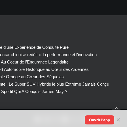
té d’une Expérience de Conduite Pure
car chinoise redéfinit la performance et l’innovation
 Au Coeur de l’Endurance Légendaire
ort Automobile Historique au Cœur des Ardennes
able Orange au Cœur des Séquoias
nte : Le Super SUV Hybride le plus Extrême Jamais Conçu
Sportif Qui A Conquis James May ?
✕
Ouvrir l'app