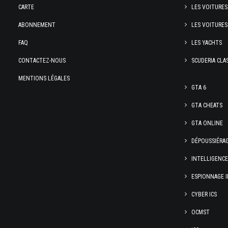
CARTE
LES VOITURES
ABONNEMENT
LES VOITURES
FAQ
LES YACHTS
CONTACTEZ-NOUS
SCUDERIA CLA
MENTIONS LÉGALES
GTA 6
GTA CHEATS
GTA ONLINE
DÉPOUSSIÉRA
INTELLIGENC
ESPIONNAGE I
CYBER ICS
OCMST