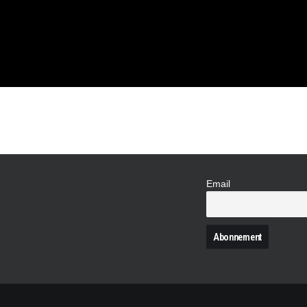
Email
N