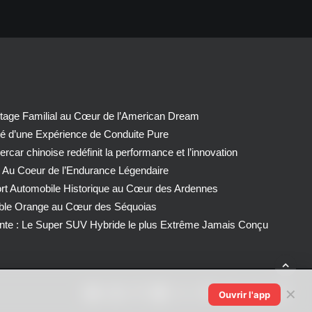
tage Familial au Cœur de l’American Dream
té d’une Expérience de Conduite Pure
car chinoise redéfinit la performance et l’innovation
 Au Coeur de l’Endurance Légendaire
ort Automobile Historique au Cœur des Ardennes
able Orange au Cœur des Séquoias
nte : Le Super SUV Hybride le plus Extrême Jamais Conçu
✕
Ouvrir l'app