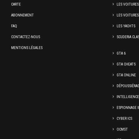
CARTE
LES VOITURES
ABONNEMENT
LES VOITURES
FAQ
LES YACHTS
CONTACTEZ-NOUS
SCUDERIA CLA
MENTIONS LÉGALES
GTA 6
GTA CHEATS
GTA ONLINE
DÉPOUSSIÉRA
INTELLIGENC
ESPIONNAGE I
CYBER ICS
OCMST