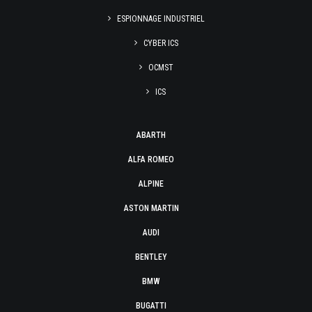
ESPIONNAGE INDUSTRIEL
CYBER ICS
OCMST
ICS
ABARTH
ALFA ROMEO
ALPINE
ASTON MARTIN
AUDI
BENTLEY
BMW
BUGATTI