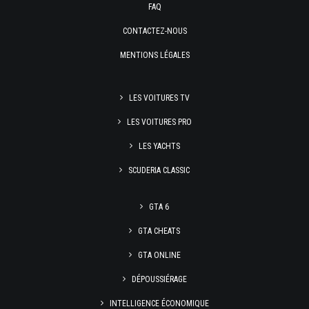
FAQ
CONTACTEZ-NOUS
MENTIONS LÉGALES
LES VOITURES TV
LES VOITURES PRO
LES YACHTS
SCUDERIA CLASSIC
GTA 6
GTA CHEATS
GTA ONLINE
DÉPOUSSIÉRAGE
INTELLIGENCE ÉCONOMIQUE