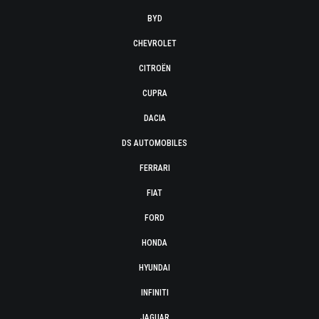
BYD
CHEVROLET
CITROËN
CUPRA
DACIA
DS AUTOMOBILES
FERRARI
FIAT
FORD
HONDA
HYUNDAI
INFINITI
JAGUAR