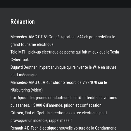
Rédaction
Mercedes-AMG GT 53 Coupé 4 portes : 544 ch pour redéfinir le
grand tourisme électrique
Telo MT1 : pick‑up électrique de poche qui fait mieux que le Tesla
Cybertruck
Bugatti Destrier : hypercar unique qui réinvente le W16 en œuvre
d’art mécanique
Mercedes-AMG CLA 45 : chrono record de 7’32″070 sur le
Nürburgring (vidéo)
Loi Ripost : les jeunes conducteurs bientôt interdits de voitures
puissantes, 15 000 € d’amende, prison et confiscation
Citroën, Fiat et Opel : la direction assistée électrique peut
provoquer un incendie, rappel massif
Renault 4 E-Tech électrique : nouvelle voiture de la Gendarmerie