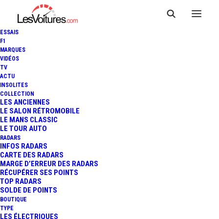
ESSAIS
F1
MARQUES
VIDÉOS
TV
ACTU
INSOLITES
COLLECTION
LES ANCIENNES
LE SALON RÉTROMOBILE
LE MANS CLASSIC
LE TOUR AUTO
RADARS
INFOS RADARS
CARTE DES RADARS
MARGE D’ERREUR DES RADARS
RÉCUPÉRER SES POINTS
TOP RADARS
10 juillet 2015
SOLDE DE POINTS
BOUTIQUE
VOLKSWAGEN GOLF :
TYPE
LES ÉLECTRIQUES