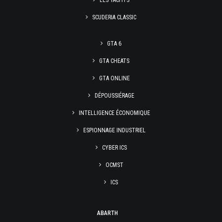
LES YACHTS
SCUDERIA CLASSIC
GTA 6
GTA CHEATS
GTA ONLINE
DÉPOUSSIÉRAGE
INTELLIGENCE ÉCONOMIQUE
ESPIONNAGE INDUSTRIEL
CYBER ICS
OCMST
ICS
ABARTH