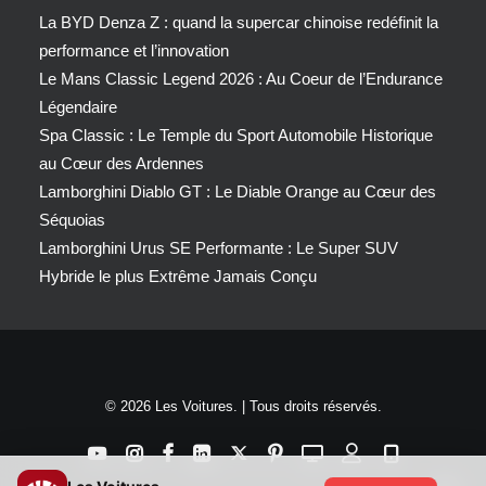
La BYD Denza Z : quand la supercar chinoise redéfinit la
performance et l’innovation
Le Mans Classic Legend 2026 : Au Coeur de l’Endurance
Légendaire
Spa Classic : Le Temple du Sport Automobile Historique
au Cœur des Ardennes
Lamborghini Diablo GT : Le Diable Orange au Cœur des
Séquoias
Lamborghini Urus SE Performante : Le Super SUV
Hybride le plus Extrême Jamais Conçu
© 2026 Les Voitures. | Tous droits réservés.