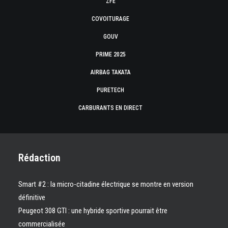
ZFE
COVOITURAGE
GOUV
PRIME 2025
AIRBAG TAKATA
PURETECH
CARBURANTS EN DIRECT
Rédaction
Smart #2 : la micro-citadine électrique se montre en version
définitive
Peugeot 308 GTI : une hybride sportive pourrait être
commercialisée