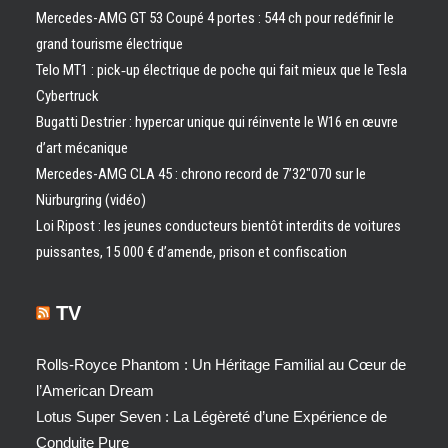
Mercedes-AMG GT 53 Coupé 4 portes : 544 ch pour redéfinir le
grand tourisme électrique
Telo MT1 : pick‑up électrique de poche qui fait mieux que le Tesla
Cybertruck
Bugatti Destrier : hypercar unique qui réinvente le W16 en œuvre
d’art mécanique
Mercedes-AMG CLA 45 : chrono record de 7’32″070 sur le
Nürburgring (vidéo)
Loi Ripost : les jeunes conducteurs bientôt interdits de voitures
puissantes, 15 000 € d’amende, prison et confiscation
TV
Rolls-Royce Phantom : Un Héritage Familial au Cœur de
l’American Dream
Lotus Super Seven : La Légèreté d’une Expérience de
Conduite Pure