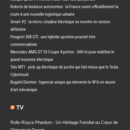
Robots de livraison autonomes : la France ouvre officiellement la
route à une nouvelle logistique urbaine
Smart #2 : la micro-citadine électrique se montre en version
définitive
Peugeot 308 GTI : une hybride sportive pourrait être
commercialisée
Mercedes-AMG GT 53 Coupé 4 portes : 544 ch pour redéfinir le
grand tourisme électrique
Telo MT1 : pick‑up électrique de poche qui fait mieux que le Tesla
Cybertruck
Bugatti Destrier : hypercar unique qui réinvente le W16 en œuvre
d’art mécanique
TV
Rolls-Royce Phantom : Un Héritage Familial au Cœur de
l’American Dream