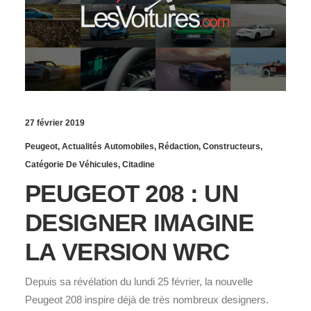
27 février 2019
Peugeot
,
Actualités Automobiles
,
Rédaction
,
Constructeurs
,
Catégorie De Véhicules
,
Citadine
PEUGEOT 208 : UN
DESIGNER IMAGINE
LA VERSION WRC
Depuis sa révélation du lundi 25 février, la nouvelle
Peugeot 208 inspire déjà de très nombreux designers.