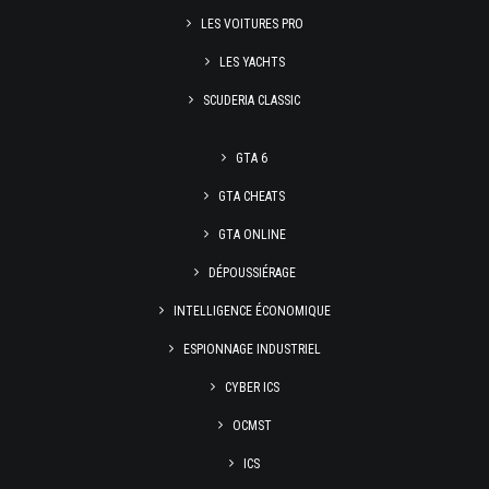
LES VOITURES PRO
LES YACHTS
SCUDERIA CLASSIC
GTA 6
GTA CHEATS
GTA ONLINE
DÉPOUSSIÉRAGE
INTELLIGENCE ÉCONOMIQUE
ESPIONNAGE INDUSTRIEL
CYBER ICS
OCMST
ICS