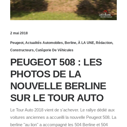
2 mai 2018
Peugeot
,
Actualités Automobiles
,
Berline
,
À LA UNE
,
Rédaction
,
Constructeurs
,
Catégorie De Véhicules
PEUGEOT 508 : LES
PHOTOS DE LA
NOUVELLE BERLINE
SUR LE TOUR AUTO
Le Tour Auto 2018 vient de s'achever. Le rallye dédié aux
voitures anciennes a accueilli la nouvelle Peugeot 508. La
berline "au lion" a accompagné les 504 Berline et 504