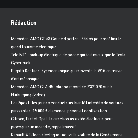
Rédaction
Mercedes-AMG GT 53 Coupé 4 portes : 544 ch pour redéfinir le
grand tourisme électrique
Telo MT1 : pick‑up électrique de poche qui fait mieux que le Tesla
Cybertruck
Bugatti Destrier : hypercar unique qui réinvente le W16 en œuvre
d’art mécanique
Mercedes-AMG CLA 45 : chrono record de 7’32″070 sur le
Nürburgring (vidéo)
Loi Ripost : les jeunes conducteurs bientôt interdits de voitures
puissantes, 15 000 € d’amende, prison et confiscation
Citroën, Fiat et Opel : la direction assistée électrique peut
provoquer un incendie, rappel massif
Renault 4 E-Tech électrique : nouvelle voiture de la Gendarmerie