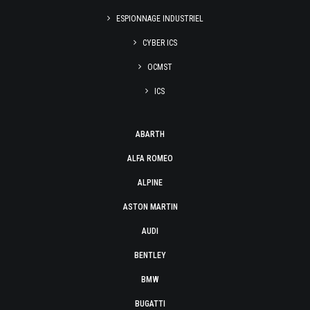
ESPIONNAGE INDUSTRIEL
CYBER ICS
OCMST
ICS
ABARTH
ALFA ROMEO
ALPINE
ASTON MARTIN
AUDI
BENTLEY
BMW
BUGATTI