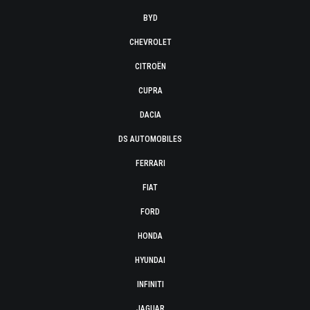
BYD
CHEVROLET
CITROËN
CUPRA
DACIA
DS AUTOMOBILES
FERRARI
FIAT
FORD
HONDA
HYUNDAI
INFINITI
JAGUAR