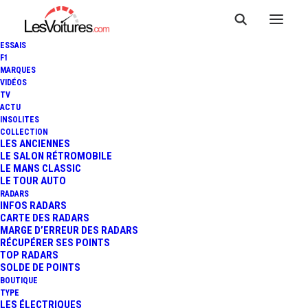
ESSAIS
F1
MARQUES
VIDÉOS
TV
ACTU
INSOLITES
COLLECTION
LES ANCIENNES
LE SALON RÉTROMOBILE
LE MANS CLASSIC
LE TOUR AUTO
RADARS
INFOS RADARS
CARTE DES RADARS
MARGE D’ERREUR DES RADARS
RÉCUPÉRER SES POINTS
TOP RADARS
14 mars 2017
SOLDE DE POINTS
BOUTIQUE
PRÉSIDENTIELLE 2017 :
TYPE
LES ÉLECTRIQUES