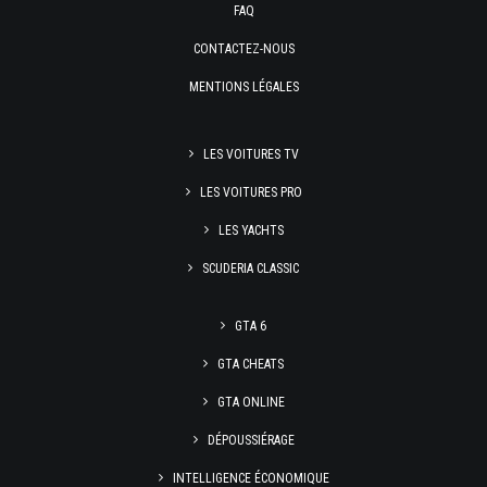
FAQ
CONTACTEZ-NOUS
MENTIONS LÉGALES
LES VOITURES TV
LES VOITURES PRO
LES YACHTS
SCUDERIA CLASSIC
GTA 6
GTA CHEATS
GTA ONLINE
DÉPOUSSIÉRAGE
INTELLIGENCE ÉCONOMIQUE