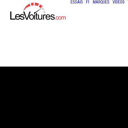
ESSAIS
F1
MARQUES
VIDÉOS
6 octobre 2023
SKODA KODIAQ 
CHANGEMENT D