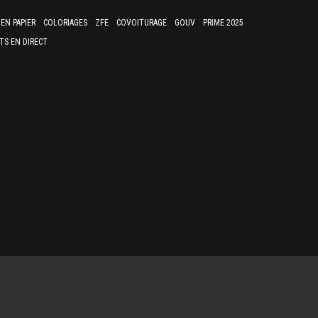
EN PAPIER
COLORIAGES
ZFE
COVOITURAGE
GOUV
PRIME 2025
TS EN DIRECT