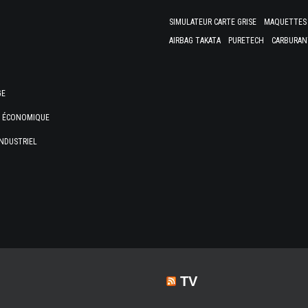
SIMULATEUR CARTE GRISE
MAQUETTES 
AIRBAG TAKATA
PURETECH
CARBURAN
GE
E ÉCONOMIQUE
NDUSTRIEL
TV