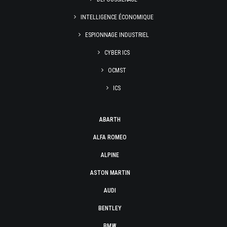
INTELLIGENCE ÉCONOMIQUE
ESPIONNAGE INDUSTRIEL
CYBER ICS
OCMST
ICS
ABARTH
ALFA ROMEO
ALPINE
ASTON MARTIN
AUDI
BENTLEY
BMW