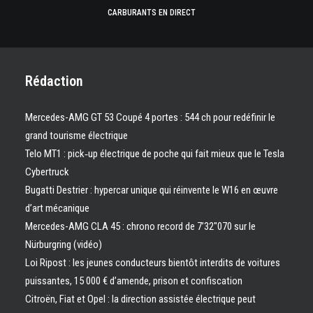
CARBURANTS EN DIRECT
Rédaction
Mercedes-AMG GT 53 Coupé 4 portes : 544 ch pour redéfinir le
grand tourisme électrique
Telo MT1 : pick‑up électrique de poche qui fait mieux que le Tesla
Cybertruck
Bugatti Destrier : hypercar unique qui réinvente le W16 en œuvre
d’art mécanique
Mercedes-AMG CLA 45 : chrono record de 7’32″070 sur le
Nürburgring (vidéo)
Loi Ripost : les jeunes conducteurs bientôt interdits de voitures
puissantes, 15 000 € d’amende, prison et confiscation
Citroën, Fiat et Opel : la direction assistée électrique peut