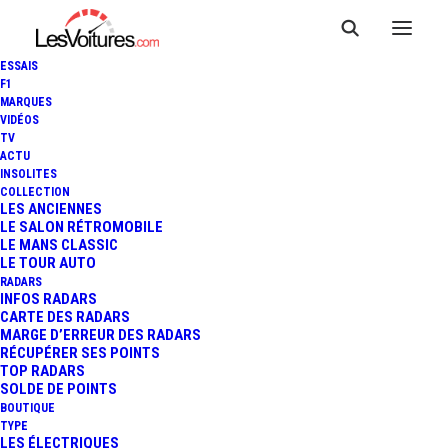
ESSAIS
F1
MARQUES
VIDÉOS
TV
ACTU
INSOLITES
COLLECTION
LES ANCIENNES
LE SALON RÉTROMOBILE
LE MANS CLASSIC
LE TOUR AUTO
RADARS
INFOS RADARS
CARTE DES RADARS
MARGE D’ERREUR DES RADARS
RÉCUPÉRER SES POINTS
TOP RADARS
SOLDE DE POINTS
BOUTIQUE
TYPE
22 avril 2015
LES ÉLECTRIQUES