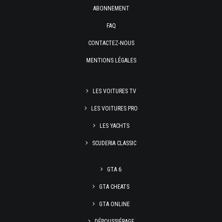
ABONNEMENT
FAQ
CONTACTEZ-NOUS
MENTIONS LÉGALES
LES VOITURES TV
LES VOITURES PRO
LES YACHTS
SCUDERIA CLASSIC
GTA 6
GTA CHEATS
GTA ONLINE
DÉPOUSSIÉRAGE