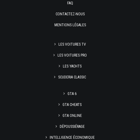
FAQ
CONTACTEZ-NOUS
MENTIONS LÉGALES
LES VOITURES TV
LES VOITURES PRO
LES YACHTS
SCUDERIA CLASSIC
GTA 6
GTA CHEATS
GTA ONLINE
DÉPOUSSIÉRAGE
INTELLIGENCE ÉCONOMIQUE