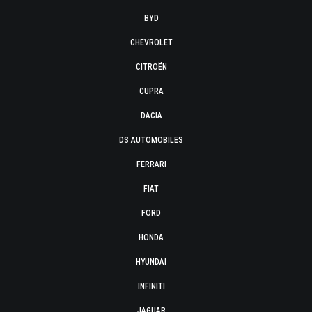
BYD
CHEVROLET
CITROËN
CUPRA
DACIA
DS AUTOMOBILES
FERRARI
FIAT
FORD
HONDA
HYUNDAI
INFINITI
JAGUAR