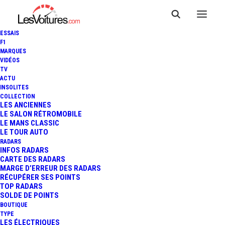
ESSAIS
F1
MARQUES
VIDÉOS
TV
ACTU
INSOLITES
COLLECTION
LES ANCIENNES
LE SALON RÉTROMOBILE
LE MANS CLASSIC
LE TOUR AUTO
RADARS
INFOS RADARS
CARTE DES RADARS
MARGE D’ERREUR DES RADARS
RÉCUPÉRER SES POINTS
TOP RADARS
28 mai 2015
SOLDE DE POINTS
BOUTIQUE
24 HEURES DU MANS :
TYPE
LES ÉLECTRIQUES