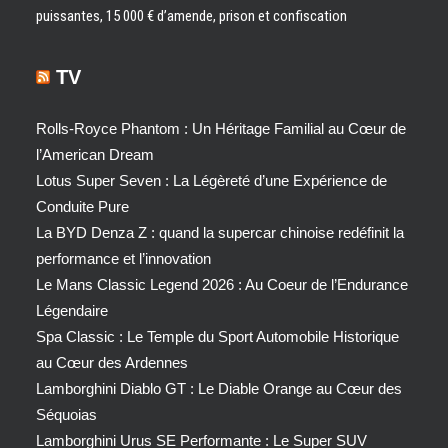
puissantes, 15 000 € d’amende, prison et confiscation
TV
Rolls-Royce Phantom : Un Héritage Familial au Cœur de
l’American Dream
Lotus Super Seven : La Légèreté d’une Expérience de
Conduite Pure
La BYD Denza Z : quand la supercar chinoise redéfinit la
performance et l’innovation
Le Mans Classic Legend 2026 : Au Coeur de l’Endurance
Légendaire
Spa Classic : Le Temple du Sport Automobile Historique
au Cœur des Ardennes
Lamborghini Diablo GT : Le Diable Orange au Cœur des
Séquoias
Lamborghini Urus SE Performante : Le Super SUV