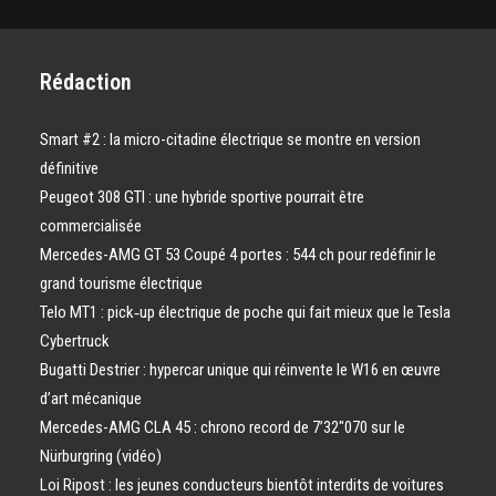
Rédaction
Smart #2 : la micro-citadine électrique se montre en version
définitive
Peugeot 308 GTI : une hybride sportive pourrait être
commercialisée
Mercedes-AMG GT 53 Coupé 4 portes : 544 ch pour redéfinir le
grand tourisme électrique
Telo MT1 : pick‑up électrique de poche qui fait mieux que le Tesla
Cybertruck
Bugatti Destrier : hypercar unique qui réinvente le W16 en œuvre
d’art mécanique
Mercedes-AMG CLA 45 : chrono record de 7’32″070 sur le
Nürburgring (vidéo)
Loi Ripost : les jeunes conducteurs bientôt interdits de voitures