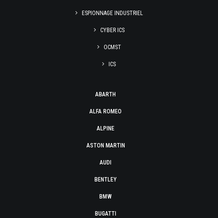
ESPIONNAGE INDUSTRIEL
CYBER ICS
OCMST
ICS
ABARTH
ALFA ROMEO
ALPINE
ASTON MARTIN
AUDI
BENTLEY
BMW
BUGATTI