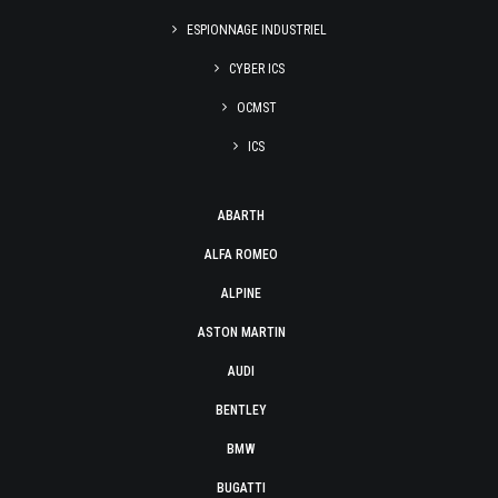
ESPIONNAGE INDUSTRIEL
CYBER ICS
OCMST
ICS
ABARTH
ALFA ROMEO
ALPINE
ASTON MARTIN
AUDI
BENTLEY
BMW
BUGATTI