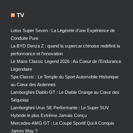
TV
Lotus Super Seven : La Légèreté d’une Expérience de
Conduite Pure
La BYD Denza Z : quand la supercar chinoise redéfinit la
performance et l’innovation
Le Mans Classic Legend 2026 : Au Coeur de l’Endurance
Légendaire
Spa Classic : Le Temple du Sport Automobile Historique
au Cœur des Ardennes
Lamborghini Diablo GT : Le Diable Orange au Cœur des
Séquoias
Lamborghini Urus SE Performante : Le Super SUV
Hybride le plus Extrême Jamais Conçu
Mercedes-AMG GT : Le Coupé Sportif Qui A Conquis
James May ?