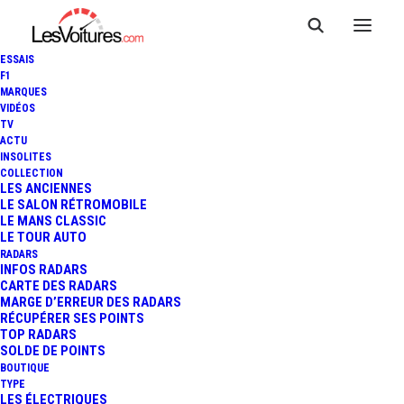
ESSAIS
F1
MARQUES
VIDÉOS
TV
ACTU
INSOLITES
COLLECTION
LES ANCIENNES
LE SALON RÉTROMOBILE
LE MANS CLASSIC
LE TOUR AUTO
RADARS
INFOS RADARS
CARTE DES RADARS
MARGE D’ERREUR DES RADARS
RÉCUPÉRER SES POINTS
TOP RADARS
13 juin 2016
SOLDE DE POINTS
BOUTIQUE
RENAULT CLIO : LA
TYPE
LES ÉLECTRIQUES