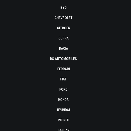
BYD
CHEVROLET
CITROËN
CUPRA
DACIA
DS AUTOMOBILES
FERRARI
FIAT
FORD
HONDA
HYUNDAI
INFINITI
JAGUAR