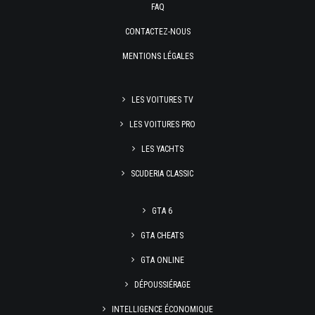
FAQ
CONTACTEZ-NOUS
MENTIONS LÉGALES
LES VOITURES TV
LES VOITURES PRO
LES YACHTS
SCUDERIA CLASSIC
GTA 6
GTA CHEATS
GTA ONLINE
DÉPOUSSIÉRAGE
INTELLIGENCE ÉCONOMIQUE