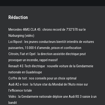
Rédaction
Mercedes-AMG CLA 45 : chrono record de 7’32″070 sur le
Nürburgring (vidéo)
Loi Ripost : les jeunes conducteurs bientôt interdits de voitures
puissantes, 15 000 € d’amende, prison et confiscation
Citroën, Fiat et Opel : la direction assistée électrique peut
provoquer un incendie, rappel massif
Renault 4 E-Tech électrique : nouvelle voiture de la Gendarmerie
nationale en Guadeloupe
Coffre de toit : nos conseils pour un choix optimal
Audi A2 e-tron : la future star du Mondial de l’Auto mise sur
l’efficience totale
Vidéo : la Gendarmerie nationale déploie une Audi RS 3 saisie à un
bandit