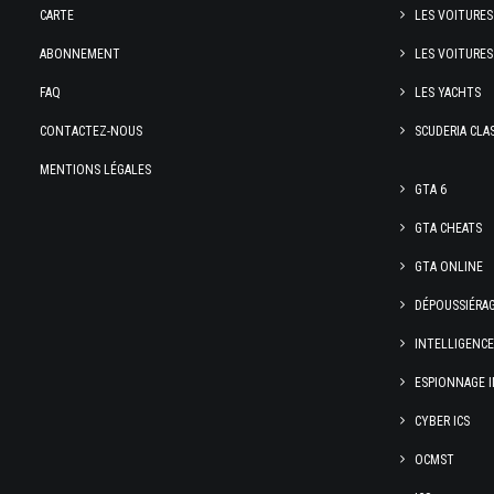
CARTE
LES VOITURES
ABONNEMENT
LES VOITURES
FAQ
LES YACHTS
CONTACTEZ-NOUS
SCUDERIA CLA
MENTIONS LÉGALES
GTA 6
GTA CHEATS
GTA ONLINE
DÉPOUSSIÉRA
INTELLIGENC
ESPIONNAGE I
CYBER ICS
OCMST