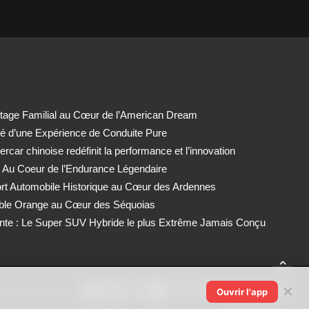
tage Familial au Cœur de l’American Dream
té d’une Expérience de Conduite Pure
car chinoise redéfinit la performance et l’innovation
 Au Coeur de l’Endurance Légendaire
ort Automobile Historique au Cœur des Ardennes
able Orange au Cœur des Séquoias
nte : Le Super SUV Hybride le plus Extrême Jamais Conçu
✕
Ouvrir l'app