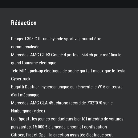
Rédaction
Peugeot 308 GTI : une hybride sportive pourrait être
commercialisée
Mercedes-AMG GT 53 Coupé 4 portes : 544 ch pour redéfinir le
grand tourisme électrique
Telo MT1 : pick‑up électrique de poche qui fait mieux que le Tesla
Cybertruck
Bugatti Destrier : hypercar unique qui réinvente le W16 en œuvre
d’art mécanique
Mercedes-AMG CLA 45 : chrono record de 7’32″070 sur le
Nürburgring (vidéo)
Loi Ripost : les jeunes conducteurs bientôt interdits de voitures
puissantes, 15 000 € d’amende, prison et confiscation
Citroën, Fiat et Opel : la direction assistée électrique peut