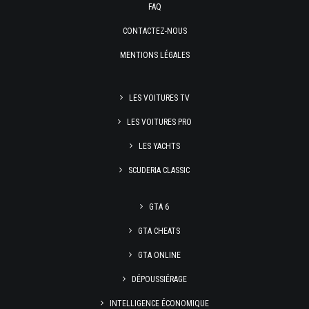
FAQ
CONTACTEZ-NOUS
MENTIONS LÉGALES
LES VOITURES TV
LES VOITURES PRO
LES YACHTS
SCUDERIA CLASSIC
GTA 6
GTA CHEATS
GTA ONLINE
DÉPOUSSIÉRAGE
INTELLIGENCE ÉCONOMIQUE