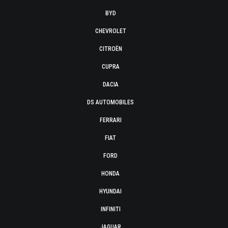
BYD
CHEVROLET
CITROËN
CUPRA
DACIA
DS AUTOMOBILES
FERRARI
FIAT
FORD
HONDA
HYUNDAI
INFINITI
JAGUAR