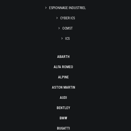
ESPIONNAGE INDUSTRIEL
CYBER ICS
OCMST
ICS
ABARTH
ALFA ROMEO
ALPINE
ASTON MARTIN
AUDI
BENTLEY
BMW
BUGATTI