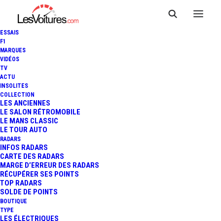
ESSAIS
F1
MARQUES
VIDÉOS
TV
ACTU
INSOLITES
COLLECTION
LES ANCIENNES
LE SALON RÉTROMOBILE
LE MANS CLASSIC
LE TOUR AUTO
RADARS
INFOS RADARS
CARTE DES RADARS
MARGE D’ERREUR DES RADARS
RÉCUPÉRER SES POINTS
TOP RADARS
16 août 2025
SOLDE DE POINTS
BOUTIQUE
LEXUS SPORT CONCEPT
TYPE
LES ÉLECTRIQUES