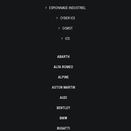
ESPIONNAGE INDUSTRIEL
CYBER ICS
OCMST
ICS
ABARTH
ALFA ROMEO
ALPINE
ASTON MARTIN
AUDI
BENTLEY
BMW
BUGATTI