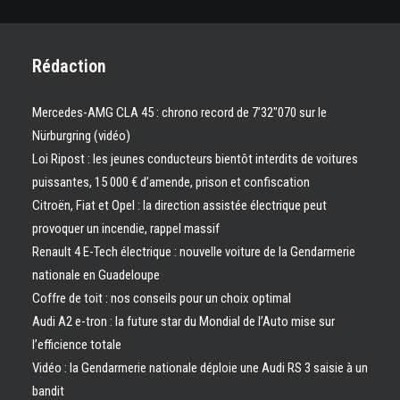
Rédaction
Mercedes-AMG CLA 45 : chrono record de 7’32″070 sur le
Nürburgring (vidéo)
Loi Ripost : les jeunes conducteurs bientôt interdits de voitures
puissantes, 15 000 € d’amende, prison et confiscation
Citroën, Fiat et Opel : la direction assistée électrique peut
provoquer un incendie, rappel massif
Renault 4 E-Tech électrique : nouvelle voiture de la Gendarmerie
nationale en Guadeloupe
Coffre de toit : nos conseils pour un choix optimal
Audi A2 e-tron : la future star du Mondial de l’Auto mise sur
l’efficience totale
Vidéo : la Gendarmerie nationale déploie une Audi RS 3 saisie à un
bandit