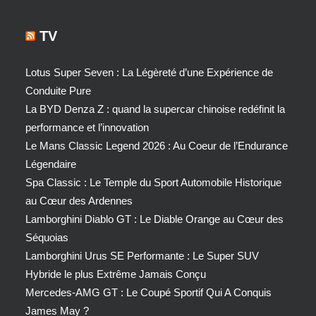
TV
Lotus Super Seven : La Légèreté d’une Expérience de
Conduite Pure
La BYD Denza Z : quand la supercar chinoise redéfinit la
performance et l’innovation
Le Mans Classic Legend 2026 : Au Coeur de l’Endurance
Légendaire
Spa Classic : Le Temple du Sport Automobile Historique
au Cœur des Ardennes
Lamborghini Diablo GT : Le Diable Orange au Cœur des
Séquoias
Lamborghini Urus SE Performante : Le Super SUV
Hybride le plus Extrême Jamais Conçu
Mercedes-AMG GT : Le Coupé Sportif Qui A Conquis
James May ?