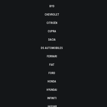
BYD
CHEVROLET
CITROËN
CUPRA
DACIA
DS AUTOMOBILES
FERRARI
FIAT
FORD
HONDA
HYUNDAI
INFINITI
JAGUAR