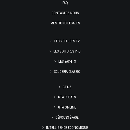
FAQ
CONTACTEZ-NOUS
MENTIONS LÉGALES
LES VOITURES TV
LES VOITURES PRO
LES YACHTS
SCUDERIA CLASSIC
GTA 6
GTA CHEATS
GTA ONLINE
DÉPOUSSIÉRAGE
INTELLIGENCE ÉCONOMIQUE