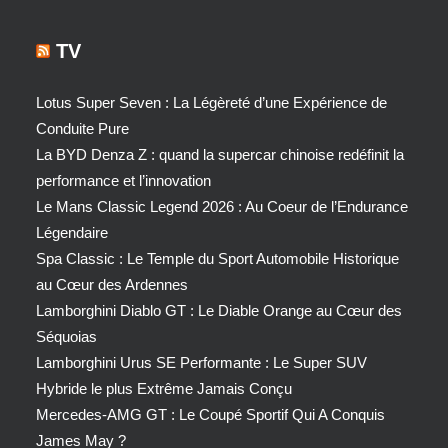
TV
Lotus Super Seven : La Légèreté d’une Expérience de
Conduite Pure
La BYD Denza Z : quand la supercar chinoise redéfinit la
performance et l’innovation
Le Mans Classic Legend 2026 : Au Coeur de l’Endurance
Légendaire
Spa Classic : Le Temple du Sport Automobile Historique
au Cœur des Ardennes
Lamborghini Diablo GT : Le Diable Orange au Cœur des
Séquoias
Lamborghini Urus SE Performante : Le Super SUV
Hybride le plus Extrême Jamais Conçu
Mercedes-AMG GT : Le Coupé Sportif Qui A Conquis
James May ?