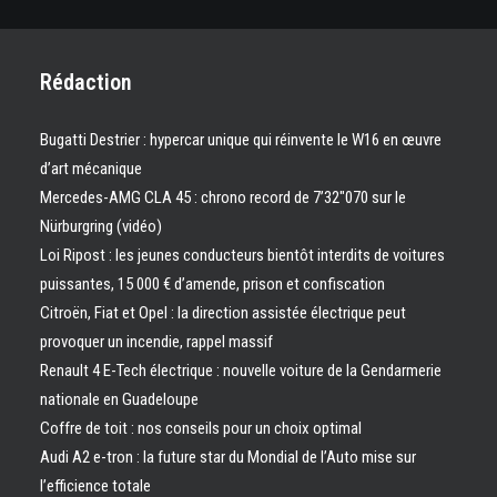
Rédaction
Bugatti Destrier : hypercar unique qui réinvente le W16 en œuvre
d’art mécanique
Mercedes-AMG CLA 45 : chrono record de 7’32″070 sur le
Nürburgring (vidéo)
Loi Ripost : les jeunes conducteurs bientôt interdits de voitures
puissantes, 15 000 € d’amende, prison et confiscation
Citroën, Fiat et Opel : la direction assistée électrique peut
provoquer un incendie, rappel massif
Renault 4 E-Tech électrique : nouvelle voiture de la Gendarmerie
nationale en Guadeloupe
Coffre de toit : nos conseils pour un choix optimal
Audi A2 e-tron : la future star du Mondial de l’Auto mise sur
l’efficience totale