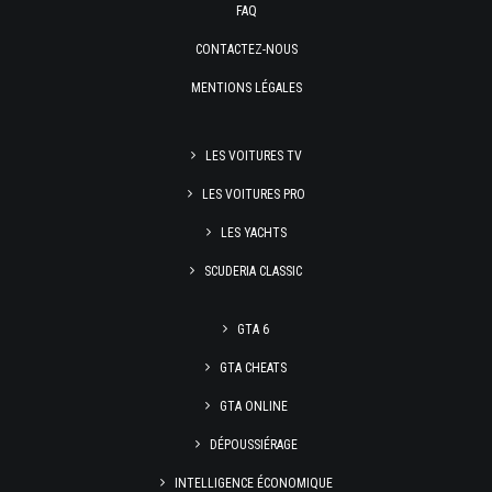
FAQ
CONTACTEZ-NOUS
MENTIONS LÉGALES
LES VOITURES TV
LES VOITURES PRO
LES YACHTS
SCUDERIA CLASSIC
GTA 6
GTA CHEATS
GTA ONLINE
DÉPOUSSIÉRAGE
INTELLIGENCE ÉCONOMIQUE