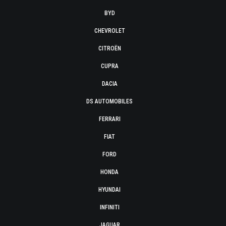
BYD
CHEVROLET
CITROËN
CUPRA
DACIA
DS AUTOMOBILES
FERRARI
FIAT
FORD
HONDA
HYUNDAI
INFINITI
JAGUAR