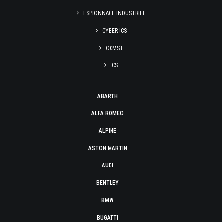
ESPIONNAGE INDUSTRIEL
CYBER ICS
OCMST
ICS
ABARTH
ALFA ROMEO
ALPINE
ASTON MARTIN
AUDI
BENTLEY
BMW
BUGATTI