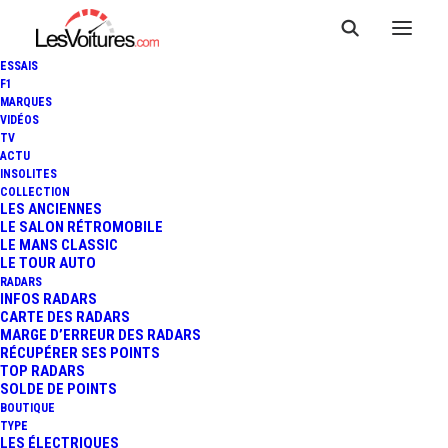
ESSAIS
F1
MARQUES
VIDÉOS
TV
ACTU
INSOLITES
COLLECTION
LES ANCIENNES
LE SALON RÉTROMOBILE
LE MANS CLASSIC
LE TOUR AUTO
RADARS
INFOS RADARS
CARTE DES RADARS
MARGE D’ERREUR DES RADARS
RÉCUPÉRER SES POINTS
TOP RADARS
25 août 2024
SOLDE DE POINTS
BOUTIQUE
80 ANS DE LA
TYPE
LES ÉLECTRIQUES