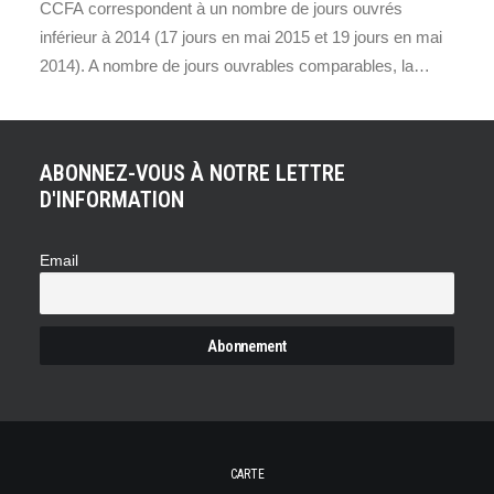
CCFA correspondent à un nombre de jours ouvrés
inférieur à 2014 (17 jours en mai 2015 et 19 jours en mai
2014). A nombre de jours ouvrables comparables, la…
ABONNEZ-VOUS À NOTRE LETTRE
D'INFORMATION
Email
CARTE