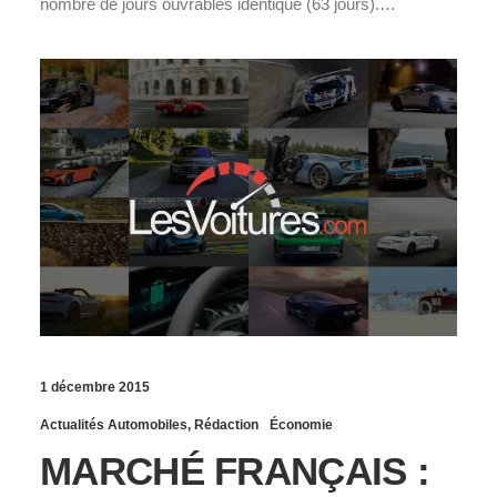
nombre de jours ouvrables identique (63 jours).…
1 décembre 2015
Actualités Automobiles
,
Rédaction
Économie
MARCHÉ FRANÇAIS :