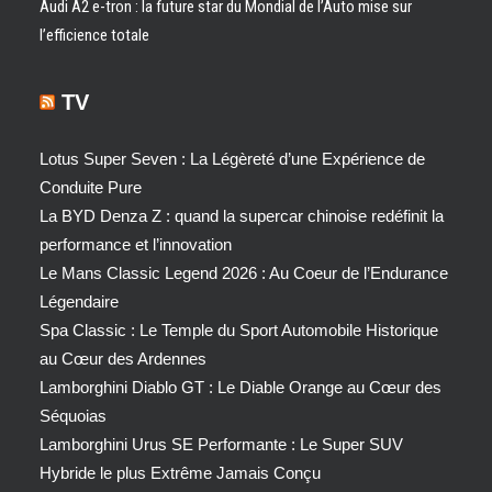
Audi A2 e-tron : la future star du Mondial de l’Auto mise sur
l’efficience totale
TV
Lotus Super Seven : La Légèreté d’une Expérience de
Conduite Pure
La BYD Denza Z : quand la supercar chinoise redéfinit la
performance et l’innovation
Le Mans Classic Legend 2026 : Au Coeur de l’Endurance
Légendaire
Spa Classic : Le Temple du Sport Automobile Historique
au Cœur des Ardennes
Lamborghini Diablo GT : Le Diable Orange au Cœur des
Séquoias
Lamborghini Urus SE Performante : Le Super SUV
Hybride le plus Extrême Jamais Conçu