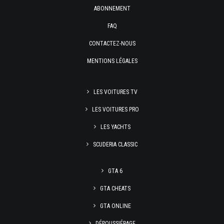
ABONNEMENT
FAQ
CONTACTEZ-NOUS
MENTIONS LÉGALES
LES VOITURES TV
LES VOITURES PRO
LES YACHTS
SCUDERIA CLASSIC
GTA 6
GTA CHEATS
GTA ONLINE
DÉPOUSSIÉRAGE