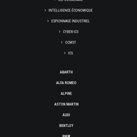
INTELLIGENCE ÉCONOMIQUE
ESPIONNAGE INDUSTRIEL
CYBER ICS
OCMST
ICS
ABARTH
ALFA ROMEO
ALPINE
ASTON MARTIN
AUDI
BENTLEY
BMW