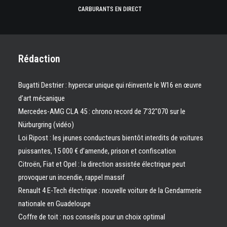
CARBURANTS EN DIRECT
Rédaction
Bugatti Destrier : hypercar unique qui réinvente le W16 en œuvre
d’art mécanique
Mercedes-AMG CLA 45 : chrono record de 7’32″070 sur le
Nürburgring (vidéo)
Loi Ripost : les jeunes conducteurs bientôt interdits de voitures
puissantes, 15 000 € d’amende, prison et confiscation
Citroën, Fiat et Opel : la direction assistée électrique peut
provoquer un incendie, rappel massif
Renault 4 E-Tech électrique : nouvelle voiture de la Gendarmerie
nationale en Guadeloupe
Coffre de toit : nos conseils pour un choix optimal