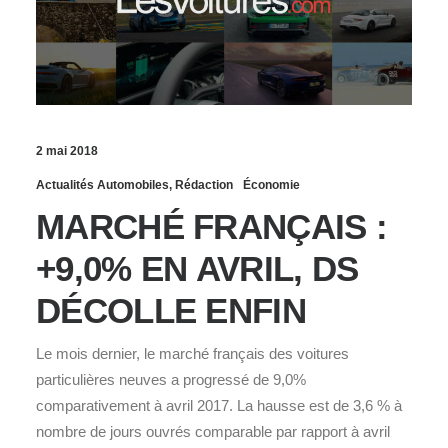
2 mai 2018
Actualités Automobiles
,
Rédaction
Économie
MARCHÉ FRANÇAIS :
+9,0% EN AVRIL, DS
DÉCOLLE ENFIN
Le mois dernier, le marché français des voitures
particulières neuves a progressé de 9,0%
comparativement à avril 2017. La hausse est de 3,6 % à
nombre de jours ouvrés comparable par rapport à avril