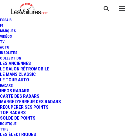
ESSAIS
F1
MARQUES
VIDÉOS
TV
ACTU
INSOLITES
COLLECTION
LES ANCIENNES
LE SALON RÉTROMOBILE
LE MANS CLASSIC
LE TOUR AUTO
RADARS
INFOS RADARS
CARTE DES RADARS
MARGE D’ERREUR DES RADARS
RÉCUPÉRER SES POINTS
TOP RADARS
4 septembre 2018
SOLDE DE POINTS
BOUTIQUE
MARCHÉ FRANÇAIS :
TYPE
LES ÉLECTRIQUES