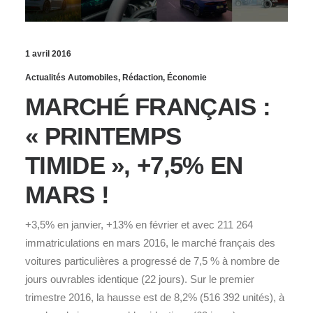
1 avril 2016
Actualités Automobiles
,
Rédaction
,
Économie
MARCHÉ FRANÇAIS :
« PRINTEMPS
TIMIDE », +7,5% EN
MARS !
+3,5% en janvier, +13% en février et avec 211 264
immatriculations en mars 2016, le marché français des
voitures particulières a progressé de 7,5 % à nombre de
jours ouvrables identique (22 jours). Sur le premier
trimestre 2016, la hausse est de 8,2% (516 392 unités), à