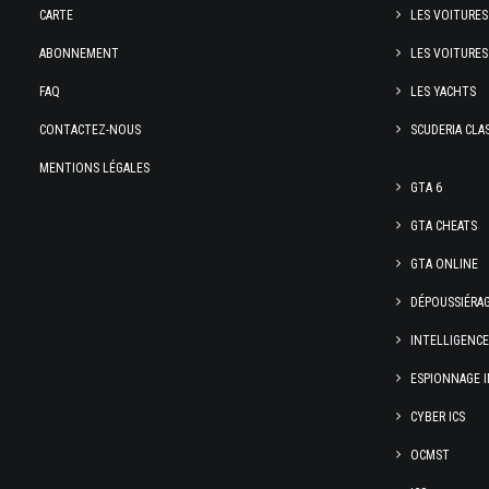
CARTE
LES VOITURES
ABONNEMENT
LES VOITURES
FAQ
LES YACHTS
CONTACTEZ-NOUS
SCUDERIA CLA
MENTIONS LÉGALES
GTA 6
GTA CHEATS
GTA ONLINE
DÉPOUSSIÉRA
INTELLIGENC
ESPIONNAGE I
CYBER ICS
OCMST