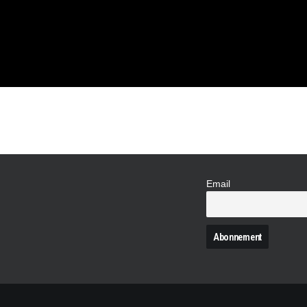
Email
N