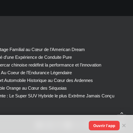
tage Familial au Cœur de l’American Dream
té d’une Expérience de Conduite Pure
car chinoise redéfinit la performance et l’innovation
 Au Coeur de l’Endurance Légendaire
ort Automobile Historique au Cœur des Ardennes
able Orange au Cœur des Séquoias
nte : Le Super SUV Hybride le plus Extrême Jamais Conçu
✕
Ouvrir l'app