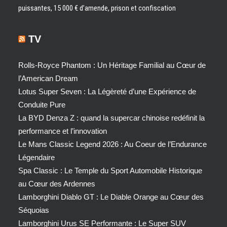
puissantes, 15 000 € d’amende, prison et confiscation
TV
Rolls-Royce Phantom : Un Héritage Familial au Cœur de
l’American Dream
Lotus Super Seven : La Légèreté d’une Expérience de
Conduite Pure
La BYD Denza Z : quand la supercar chinoise redéfinit la
performance et l’innovation
Le Mans Classic Legend 2026 : Au Coeur de l’Endurance
Légendaire
Spa Classic : Le Temple du Sport Automobile Historique
au Cœur des Ardennes
Lamborghini Diablo GT : Le Diable Orange au Cœur des
Séquoias
Lamborghini Urus SE Performante : Le Super SUV