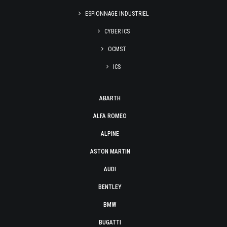
ESPIONNAGE INDUSTRIEL
CYBER ICS
OCMST
ICS
ABARTH
ALFA ROMEO
ALPINE
ASTON MARTIN
AUDI
BENTLEY
BMW
BUGATTI