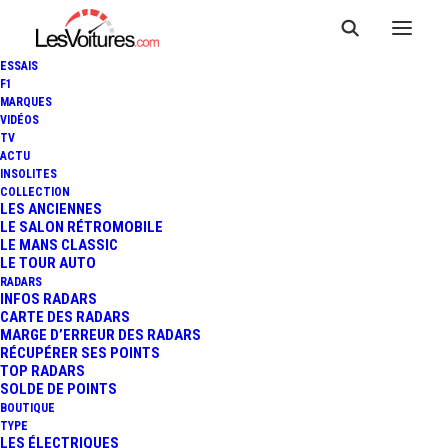
ESSAIS
F1
MARQUES
VIDÉOS
TV
ACTU
INSOLITES
COLLECTION
LES ANCIENNES
LE SALON RÉTROMOBILE
LE MANS CLASSIC
LE TOUR AUTO
RADARS
INFOS RADARS
CARTE DES RADARS
MARGE D’ERREUR DES RADARS
RÉCUPÉRER SES POINTS
TOP RADARS
10 janvier 2015
SOLDE DE POINTS
BOUTIQUE
VIDÉO : FURIES
TYPE
LES ÉLECTRIQUES