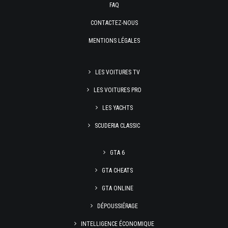
FAQ
CONTACTEZ-NOUS
MENTIONS LÉGALES
LES VOITURES TV
LES VOITURES PRO
LES YACHTS
SCUDERIA CLASSIC
GTA 6
GTA CHEATS
GTA ONLINE
DÉPOUSSIÉRAGE
INTELLIGENCE ÉCONOMIQUE