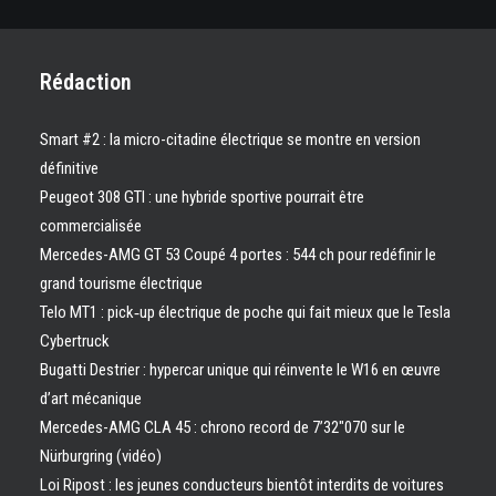
Rédaction
Smart #2 : la micro-citadine électrique se montre en version
définitive
Peugeot 308 GTI : une hybride sportive pourrait être
commercialisée
Mercedes-AMG GT 53 Coupé 4 portes : 544 ch pour redéfinir le
grand tourisme électrique
Telo MT1 : pick‑up électrique de poche qui fait mieux que le Tesla
Cybertruck
Bugatti Destrier : hypercar unique qui réinvente le W16 en œuvre
d’art mécanique
Mercedes-AMG CLA 45 : chrono record de 7’32″070 sur le
Nürburgring (vidéo)
Loi Ripost : les jeunes conducteurs bientôt interdits de voitures