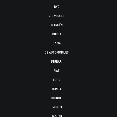
BYD
CHEVROLET
CITROËN
CUPRA
DACIA
DS AUTOMOBILES
FERRARI
FIAT
FORD
HONDA
HYUNDAI
INFINITI
JAGUAR