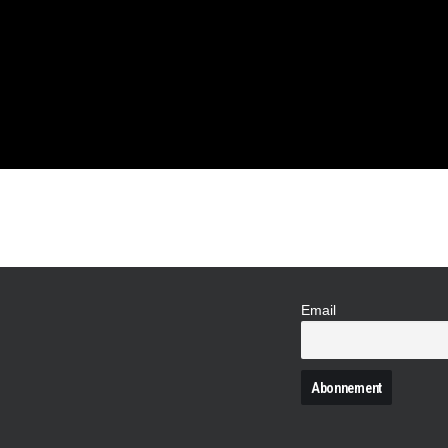
IQUE DE
Email
N