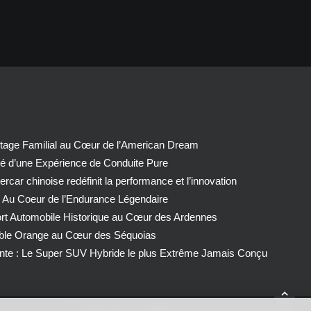
tage Familial au Cœur de l’American Dream
té d’une Expérience de Conduite Pure
car chinoise redéfinit la performance et l’innovation
 Au Coeur de l’Endurance Légendaire
ort Automobile Historique au Cœur des Ardennes
able Orange au Cœur des Séquoias
nte : Le Super SUV Hybride le plus Extrême Jamais Conçu