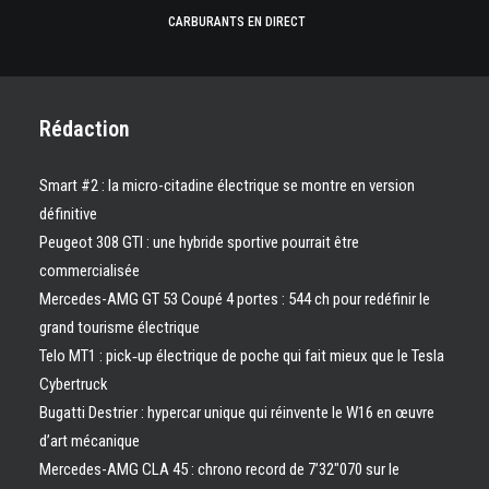
CARBURANTS EN DIRECT
Rédaction
Smart #2 : la micro-citadine électrique se montre en version
définitive
Peugeot 308 GTI : une hybride sportive pourrait être
commercialisée
Mercedes-AMG GT 53 Coupé 4 portes : 544 ch pour redéfinir le
grand tourisme électrique
Telo MT1 : pick‑up électrique de poche qui fait mieux que le Tesla
Cybertruck
Bugatti Destrier : hypercar unique qui réinvente le W16 en œuvre
d’art mécanique
Mercedes-AMG CLA 45 : chrono record de 7’32″070 sur le