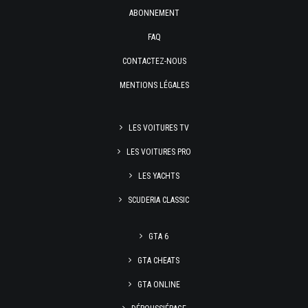
ABONNEMENT
FAQ
CONTACTEZ-NOUS
MENTIONS LÉGALES
LES VOITURES TV
LES VOITURES PRO
LES YACHTS
SCUDERIA CLASSIC
GTA 6
GTA CHEATS
GTA ONLINE