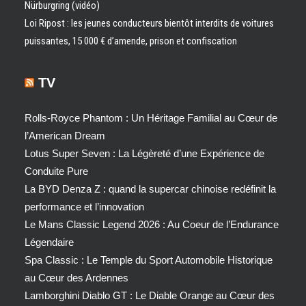
Nürburgring (vidéo)
Loi Ripost : les jeunes conducteurs bientôt interdits de voitures
puissantes, 15 000 € d’amende, prison et confiscation
TV
Rolls-Royce Phantom : Un Héritage Familial au Cœur de
l’American Dream
Lotus Super Seven : La Légèreté d’une Expérience de
Conduite Pure
La BYD Denza Z : quand la supercar chinoise redéfinit la
performance et l’innovation
Le Mans Classic Legend 2026 : Au Coeur de l’Endurance
Légendaire
Spa Classic : Le Temple du Sport Automobile Historique
au Cœur des Ardennes
Lamborghini Diablo GT : Le Diable Orange au Cœur des