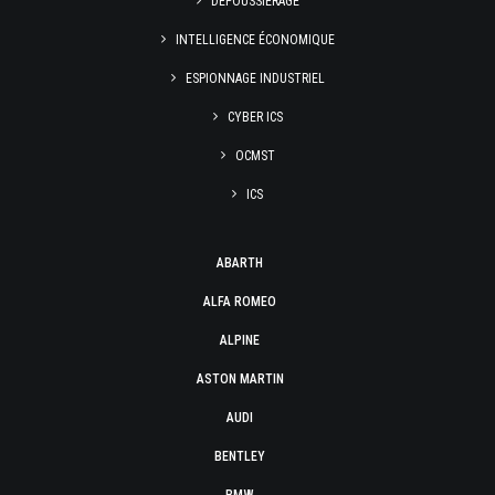
DÉPOUSSIÉRAGE
INTELLIGENCE ÉCONOMIQUE
ESPIONNAGE INDUSTRIEL
CYBER ICS
OCMST
ICS
ABARTH
ALFA ROMEO
ALPINE
ASTON MARTIN
AUDI
BENTLEY