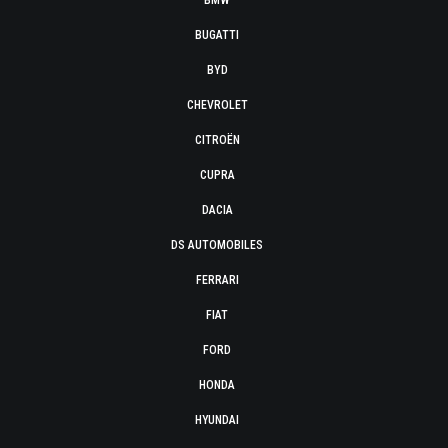
BMW
BUGATTI
BYD
CHEVROLET
CITROËN
CUPRA
DACIA
DS AUTOMOBILES
FERRARI
FIAT
FORD
HONDA
HYUNDAI