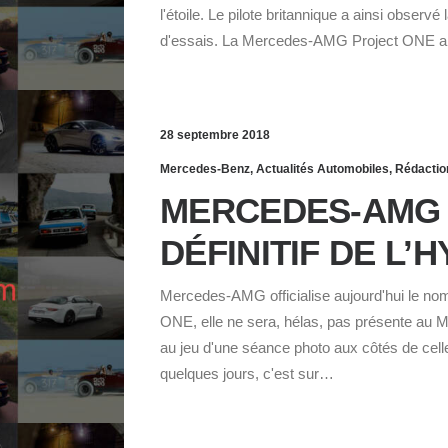
l'étoile. Le pilote britannique a ainsi obs
d'essais. La Mercedes-AMG Project ONE 
28 septembre 2018
Mercedes-Benz
,
Actualités Automobiles
,
Rédactio
MERCEDES-AMG 
DÉFINITIF DE L
Mercedes-AMG officialise aujourd'hui le no
ONE, elle ne sera, hélas, pas présente au Mo
au jeu d'une séance photo aux côtés de celle
quelques jours, c'est sur…