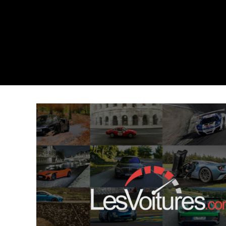
PROJECT ONE :
HAMILTON EN
AMBASSADEUR