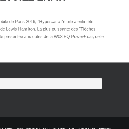
le de Paris 2016, l'Hypercar à l'étoile a enfin été
e de Lewis Hamilton. La plus puissante des "Flèches
 été présentée aux côtés de la W08 EQ Power+ car, celle