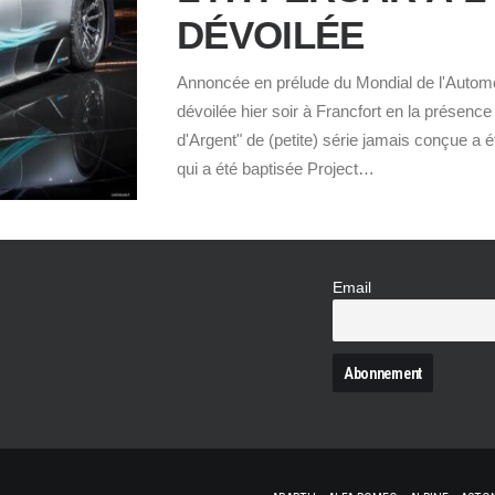
DÉVOILÉE
Annoncée en prélude du Mondial de l'Automobi
dévoilée hier soir à Francfort en la présenc
d'Argent" de (petite) série jamais conçue a
qui a été baptisée Project…
Email
N