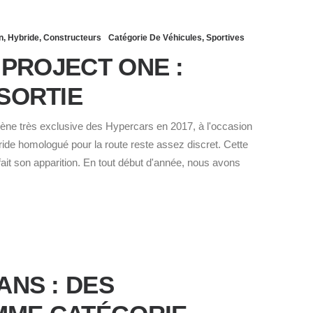
n
,
Hybride
,
Constructeurs
Catégorie De Véhicules
,
Sportives
PROJECT ONE :
SORTIE
ène très exclusive des Hypercars en 2017, à l'occasion
ride homologué pour la route reste assez discret. Cette
t son apparition. En tout début d'année, nous avons
ANS : DES