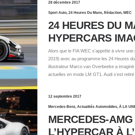
28 décembre 2017
Sport Auto
,
24 Heures Du Mans
,
Rédaction
,
WEC
24 HEURES DU M
HYPERCARS IMA
Alors que le FIA WEC s'apprête à vivre une 
2019) avec au programme les 24 Heures du M
illustrateur Marco van Overbeeke a imagi
actuelles en mode LM GT1. Audi s'est retir
12 septembre 2017
Mercedes-Benz
,
Actualités Automobiles
,
À LA UN
MERCEDES-AMG 
L’HYPERCAR À L’