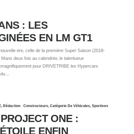
ANS : LES
GINÉES EN LM GT1
nouvelle ère, celle de la première Super Saison (2018-
ans deux fois au calendrier, le talentueux
né magnifiquement pour DRIVETRIBE les Hypercars
é du…
E
,
Rédaction
Constructeurs
,
Catégorie De Véhicules
,
Sportives
PROJECT ONE :
ÉTOILE ENFIN