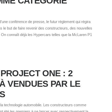
MME CATÉGORIE
d'une conférence de presse, le futur règlement qui régira
s le but de faire revenir des constructeurs, des nouvelles
. On connaît déjà les Hypercars telles que la McLaren P1
PROJECT ONE : 2
À VENDUES PAR LE
S
la technologie automobile. Les constructeurs comme
t été les premiers à se lancer avec respectivement la