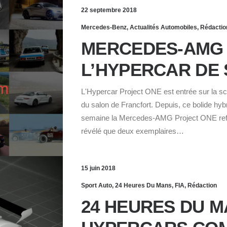
22 septembre 2018
Mercedes-Benz
,
Actualités Automobiles
,
Rédactio
MERCEDES-AMG 
L’HYPERCAR DE 
L'Hypercar Project ONE est entrée sur la sc
du salon de Francfort. Depuis, ce bolide hyb
semaine la Mercedes-AMG Project ONE refai
révélé que deux exemplaires…
15 juin 2018
Sport Auto
,
24 Heures Du Mans
,
FIA
,
Rédaction
24 HEURES DU M