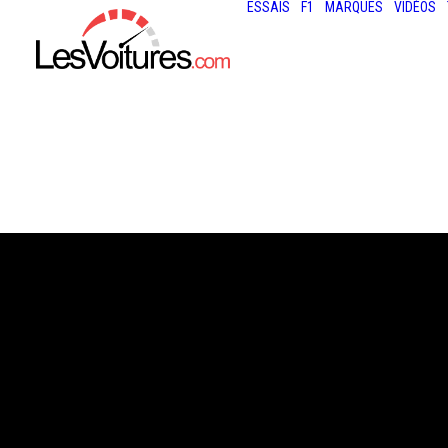
ESSAIS
F1
MARQUES
VIDÉOS
14 décembre 2020
MERCEDES-AM