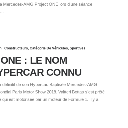
ervé la Mercedes-AMG Project ONE lors d'une séance
a…
n
Constructeurs
,
Catégorie De Véhicules
,
Sportives
ONE : LE NOM
’HYPERCAR CONNU
m définitif de son Hypercar. Baptisée Mercedes-AMG
ndial Paris Motor Show 2018. Valtteri Bottas s'est prêté
 qui est motorisée par un moteur de Formule 1. Il y a