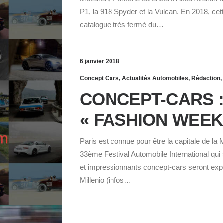
P1, la 918 Spyder et la Vulcan. En 2018, cett
catalogue très fermé du…
6 janvier 2018
Concept Cars
,
Actualités Automobiles
,
Rédaction
,
CONCEPT-CARS :
« FASHION WEEK
Paris est connue pour être la capitale de l
33ème Festival Automobile International qui s
et impressionnants concept-cars seront exp
Millenio (infos…